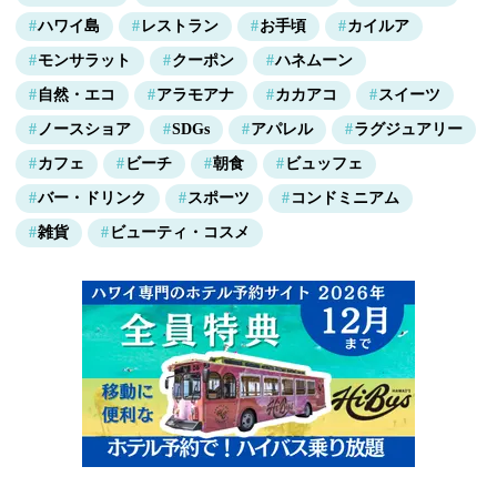
ハワイ島
レストラン
お手頃
カイルア
モンサラット
クーポン
ハネムーン
自然・エコ
アラモアナ
カカアコ
スイーツ
ノースショア
SDGs
アパレル
ラグジュアリー
カフェ
ビーチ
朝食
ビュッフェ
バー・ドリンク
スポーツ
コンドミニアム
雑貨
ビューティ・コスメ