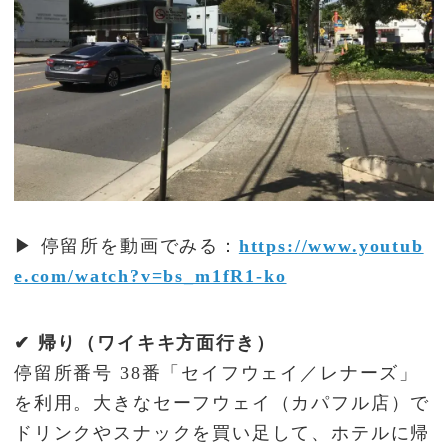
▶ 停留所を動画でみる：
https://www.youtub
e.com/watch?v=bs_m1fR1-ko
✔ 帰り（ワイキキ方面行き）
停留所番号 38番「セイフウェイ／レナーズ」
を利用。大きなセーフウェイ（カパフル店）で
ドリンクやスナックを買い足して、ホテルに帰