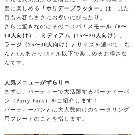
度に楽しめる
「ホリデープラッター」
は、見た
目も内容もまさにお祝いにぴったり。
さらに驚きなのはそのコスパ！
スモール（8〜
10人向け）
、
ミディアム（15〜20人向け）
、
ラージ（25〜30人向け）
とサイズを選べて、な
んと1人あたり10ドル以下で楽しめるお得さな
んです。
人気メニューがずらり🍴
まずは、パーティーで大活躍するパーティーパ
ン（Party Pans）をご紹介します！
パーティーパンとは大人数向けのケータリング
用プレートのことを指します。