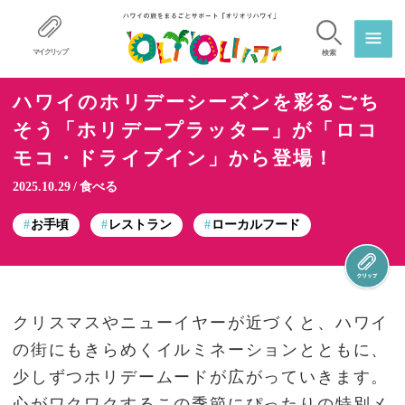
マイクリップ
検索
ハワイのホリデーシーズンを彩るごち
そう「ホリデープラッター」が「ロコ
モコ・ドライブイン」から登場！
2025.10.29
食べる
お手頃
レストラン
ローカルフード
クリスマスやニューイヤーが近づくと、ハワイ
の街にもきらめくイルミネーションとともに、
少しずつホリデームードが広がっていきます。
心がワクワクするこの季節にぴったりの特別メ