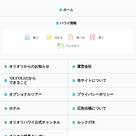
ホーム
ハワイ情報
遊ぶ
泊まる
食べる
買う
ウェルネス
オリオリからのお知らせ
運営会社
‘OLI’OLIだから
当サイトについて
できること
オプショナルツアー
プライバシーポリシー
ホテル
広告出稿について
オリオリハワイ公式チャンネル
ルックJTB