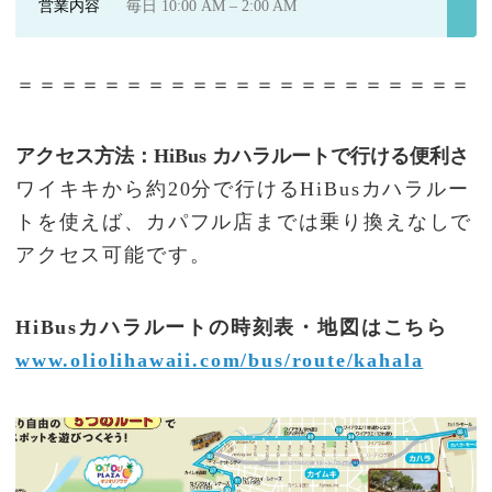
営業内容
毎日 10:00 AM – 2:00 AM
＝＝＝＝＝＝＝＝＝＝＝＝＝＝＝＝＝＝＝＝＝
アクセス方法：HiBus カハラルートで行ける便利さ
ワイキキから約20分で行けるHiBusカハラルー
トを使えば、カパフル店までは乗り換えなしで
アクセス可能です。
HiBusカハラルートの時刻表・地図はこちら
www.oliolihawaii.com/bus/route/kahala