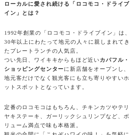
ローカルに愛され続ける「ロコモコ・ドライブ
イン」とは？
1992年創業の「ロコモコ・ドライブイン」は、
30年以上にわたって地元の人々に親しまれてき
たプレートランチの人気店。
つい先日、ワイキキからもほど近い
カパフル・
ショッピングセンター
に新店舗をオープンし、
地元客だけでなく観光客にも立ち寄りやすいホ
ットスポットとなっています。
定番のロコモコはもちろん、チキンカツやテリ
ヤキステーキ、ガーリックシュリンプなど、ボ
リューム満点で味も本格派。
観光の合間に「これぞハワイの味！」を気軽に