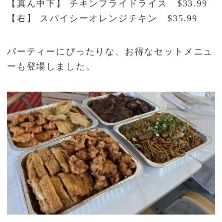
【真ん中下】 チキンフライドライス $33.99
【右】 スパイシーオレンジチキン $35.99
パーティーにぴったりな、お得なセットメニュ
ーも登場しました。