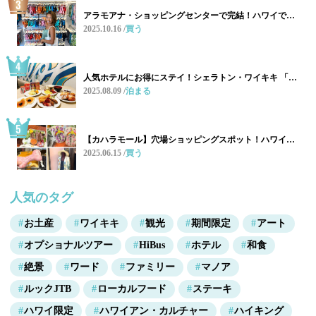
アラモアナ・ショッピングセンターで完結！ハワイで…
2025.10.16
買う
人気ホテルにお得にステイ！シェラトン・ワイキキ 「…
2025.08.09
泊まる
【カハラモール】穴場ショッピングスポット！ハワイ…
2025.06.15
買う
人気のタグ
お土産
ワイキキ
観光
期間限定
アート
オプショナルツアー
HiBus
ホテル
和食
絶景
ワード
ファミリー
マノア
ルックJTB
ローカルフード
ステーキ
ハワイ限定
ハワイアン・カルチャー
ハイキング