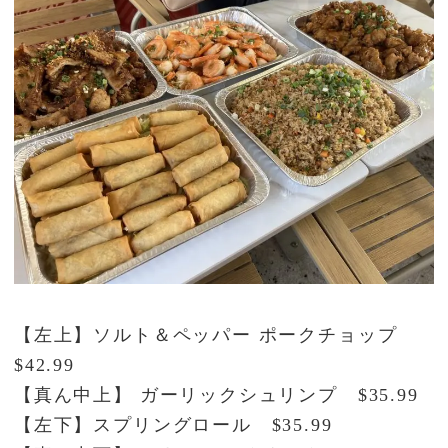
【左上】ソルト＆ペッパー ポークチョップ
$42.99
【真ん中上】 ガーリックシュリンプ $35.99
【左下】スプリングロール $35.99