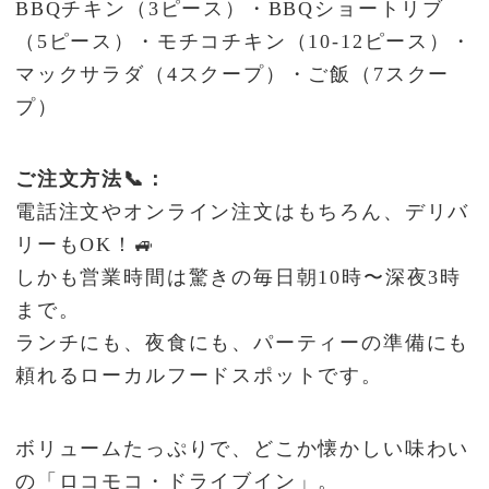
BBQチキン（3ピース）・BBQショートリブ
（5ピース）・モチコチキン（10-12ピース）・
マックサラダ（4スクープ）・ご飯（7スクー
プ）
ご注文方法📞：
電話注文やオンライン注文はもちろん、デリバ
リーもOK！🚙
しかも営業時間は驚きの毎日朝10時〜深夜3時
まで。
ランチにも、夜食にも、パーティーの準備にも
頼れるローカルフードスポットです。
ボリュームたっぷりで、どこか懐かしい味わい
の「ロコモコ・ドライブイン」。