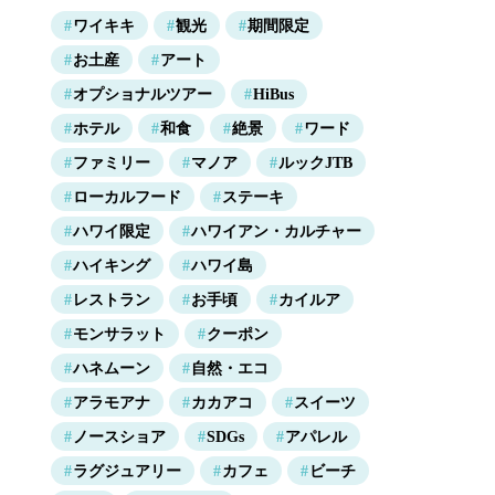
ワイキキ
観光
期間限定
お土産
アート
オプショナルツアー
HiBus
ホテル
和食
絶景
ワード
ファミリー
マノア
ルックJTB
ローカルフード
ステーキ
ハワイ限定
ハワイアン・カルチャー
ハイキング
ハワイ島
レストラン
お手頃
カイルア
モンサラット
クーポン
ハネムーン
自然・エコ
アラモアナ
カカアコ
スイーツ
ノースショア
SDGs
アパレル
ラグジュアリー
カフェ
ビーチ