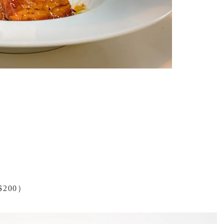
$200）