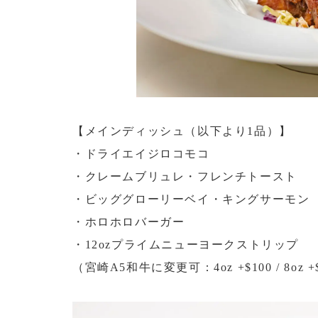
【メインディッシュ（以下より1品）】
・ドライエイジロコモコ
・クレームブリュレ・フレンチトースト
・ビッググローリーベイ・キングサーモン
・ホロホロバーガー
・12ozプライムニューヨークストリップ
（宮崎A5和牛に変更可：4oz +$100 / 8oz +