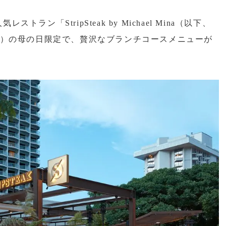
ン「StripSteak by Michael Mina（以下、
日）の母の日限定で、贅沢なブランチコースメニューが