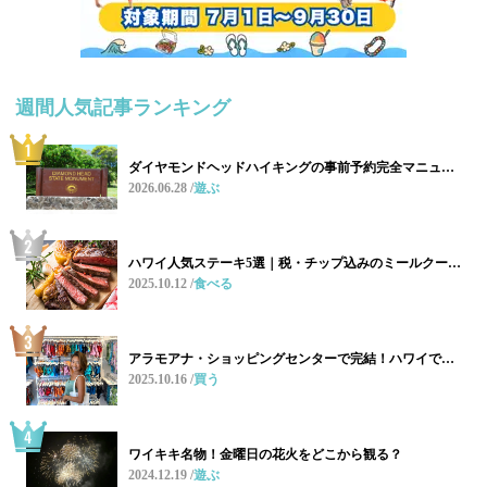
週間人気記事ランキング
ダイヤモンドヘッドハイキングの事前予約完全マニュ…
2026.06.28
遊ぶ
ハワイ人気ステーキ5選｜税・チップ込みのミールクー…
2025.10.12
食べる
アラモアナ・ショッピングセンターで完結！ハワイで…
2025.10.16
買う
ワイキキ名物！金曜日の花火をどこから観る？
2024.12.19
遊ぶ