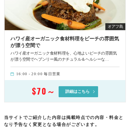
オアフ島
ハワイ産オーガニック食材料理をビーチの雰囲気
が漂う空間で
ハワイ産オーガニック食材料理を、心地よいビーチの雰囲気
が漂う空間でヘブンリー風のナチュラル＆ヘルシーな…
16:00 - 20:00 毎日営業
$70
～
詳細はこちら
当サイトでご紹介した内容は掲載時点での内容・料金と
なり予告なく変更となる場合がございます。