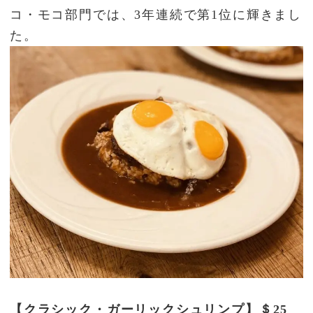
コ・モコ部門では、3年連続で第1位に輝きまし
た。
【クラシック・ガーリックシュリンプ】＄25