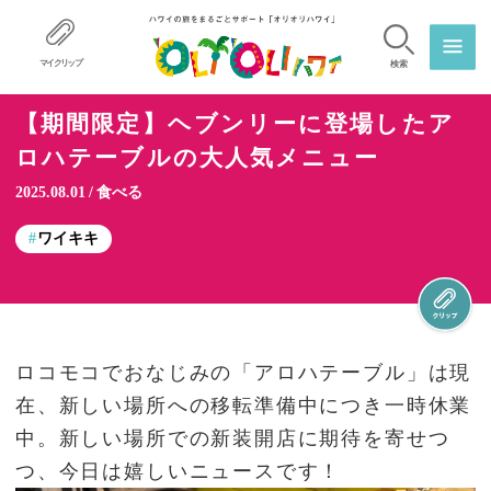
マイクリップ
検索
【期間限定】ヘブンリーに登場したア
ロハテーブルの大人気メニュー
2025.08.01
食べる
ワイキキ
ロコモコでおなじみの「アロハテーブル」は現
在、新しい場所への移転準備中につき一時休業
中。新しい場所での新装開店に期待を寄せつ
つ、今日は嬉しいニュースです！