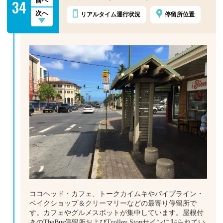
34
前へ
次へ
リアルタイム
運行状況
停留所位置
ココヘッド・カフェ、トークカイムキやパイプライン・
ベイクショップ＆クリーマリーなどの最寄り停留所で
す。カフェやグルメスポットが集中しています。屋根付
きのTheBus停留所およびTrolley Stopサインに貼られてい