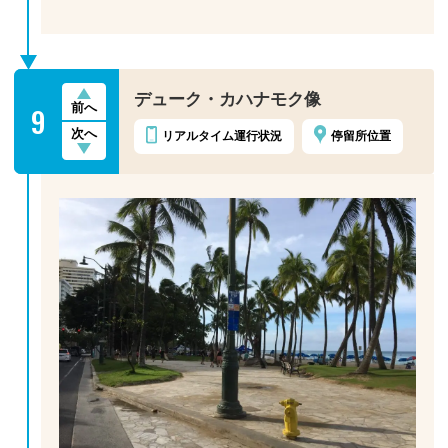
デューク・カハナモク像
9
前へ
次へ
リアルタイム
運行状況
停留所位置