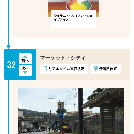
ウルラニ・ハワイアン・シェ
イブアイス
マーケット・シティ
32
前へ
次へ
リアルタイム
運行状況
停留所位置