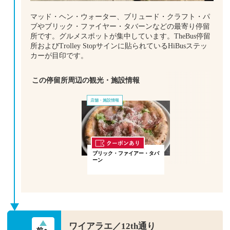
マッド・ヘン・ウォーター、ブリュード・クラフト・パ
ブやブリック・ファイヤー・タバーンなどの最寄り停留
所です。グルメスポットが集中しています。TheBus停留
所およびTrolley Stopサインに貼られているHiBusステッ
カーが目印です。
この停留所周辺の観光・施設情報
店舗・施設情報
ブリック・ファイアー・タバ
ーン
ワイアラエ／12th通り