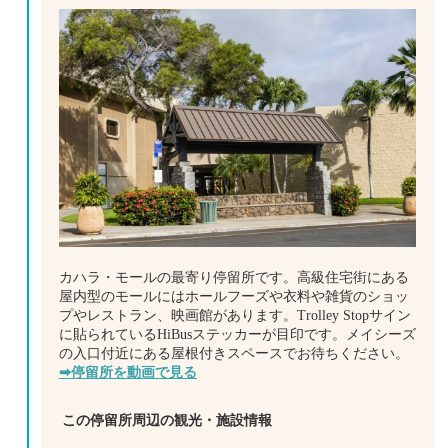
カハラ・モールの最寄り停留所です。高級住宅街にある
屋内型のモールにはホールフーズや衣料や雑貨のショッ
プやレストラン、映画館があります。Trolley Stopサイン
に貼られているHiBusステッカーが目印です。メイシーズ
の入口付近にある屋根付きスペースでお待ちください。
➡停留所を動画で見る
この停留所周辺の観光・施設情報