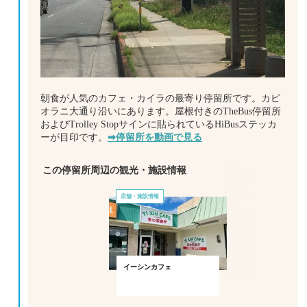
朝食が人気のカフェ・カイラの最寄り停留所です。カピ
オラニ大通り沿いにあります。屋根付きのTheBus停留所
およびTrolley Stopサインに貼られているHiBusステッカ
ーが目印です。
➡停留所を動画で見る
この停留所周辺の観光・施設情報
店舗・施設情報
イーシンカフェ