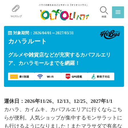
マイクリップ
検索
対象期間：2026/04/01～2027/03/31
カハラルート
グルメや雑貨店などが充実するカパフルエリ
ア、カハラモールまでを網羅！
運休日：2026年11/26、12/13、12/25、2027年1/1
カハラ、カイムキ、カパフルエリアに行くならこち
らが便利。人気ショップが集中するモンサラットに
も行けるようになりました！またマラサダで有名な