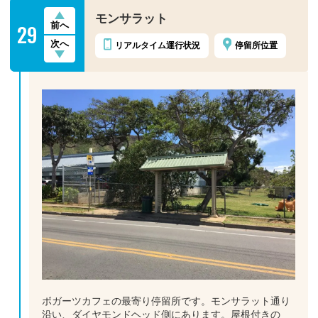
モンサラット
29
前へ
次へ
リアルタイム
運行状況
停留所位置
ボガーツカフェの最寄り停留所です。モンサラット通り
沿い、ダイヤモンドヘッド側にあります。屋根付きの