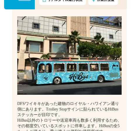
DFSワイキキがあった建物のロイヤル・ハワイアン通り
側にあります。Trolley Stopサインに貼られているHiBus
ステッカーが目印です。
HiBus以外のトロリーや送迎車両も数多く利用するため、
その都度空いているスポットに停車します。HiBusの全5