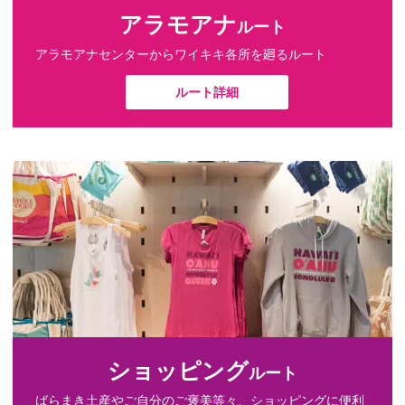
アラモアナ
ルート
アラモアナセンターからワイキキ各所を廻るルート
ルート詳細
ショッピング
ルート
ばらまき土産やご自分のご褒美等々、ショッピングに便利