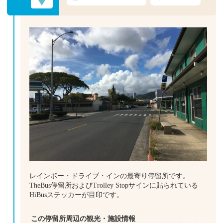
レインボー・ドライブ・インの最寄り停留所です。
TheBus停留所およびTrolley Stopサインに貼られている
HiBusステッカーが目印です。
この停留所周辺の観光・施設情報