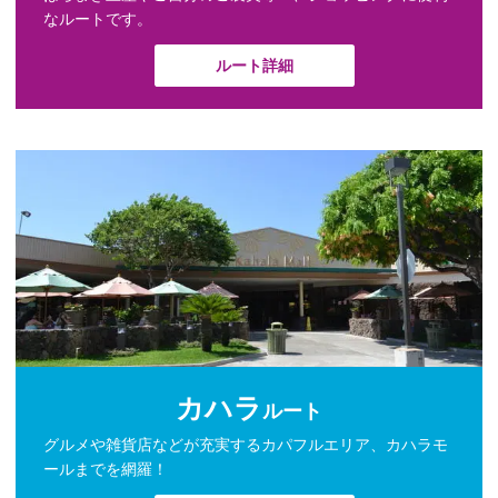
なルートです。
ルート詳細
カハラ
ルート
グルメや雑貨店などが充実するカパフルエリア、カハラモ
ールまでを網羅！