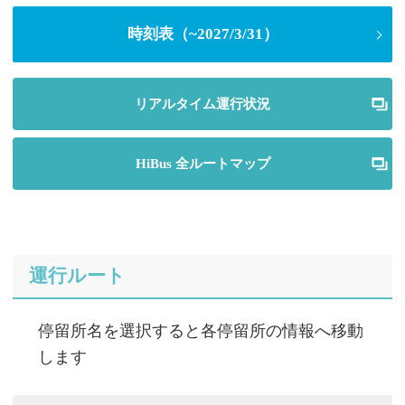
時刻表（~2027/3/31）
リアルタイム運行状況
HiBus 全ルートマップ
運行ルート
停留所名を選択すると各停留所の情報へ移動
します