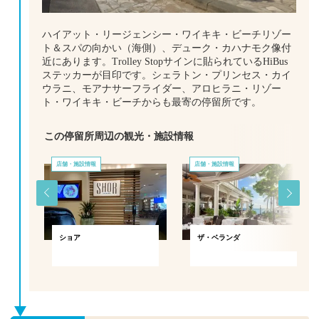
ハイアット・リージェンシー・ワイキキ・ビーチリゾー
ト＆スパの向かい（海側）、デューク・カハナモク像付
近にあります。Trolley Stopサインに貼られているHiBus
ステッカーが目印です。シェラトン・プリンセス・カイ
ウラニ、モアナサーフライダー、アロヒラニ・リゾー
ト・ワイキキ・ビーチからも最寄の停留所です。
この停留所周辺の観光・施設情報
店舗・施設情報
店舗・施設情報
ショア
ザ・ベランダ