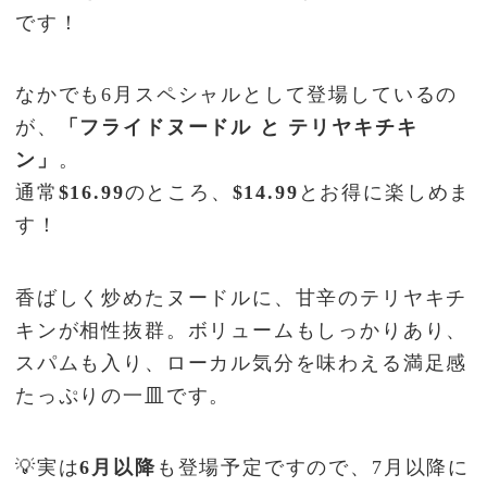
です！
なかでも6月スペシャルとして登場しているの
が、
「フライドヌードル と テリヤキチキ
ン」
。
通常
$16.99
のところ、
$14.99
とお得に楽しめま
す！
香ばしく炒めたヌードルに、甘辛のテリヤキチ
キンが相性抜群。ボリュームもしっかりあり、
スパムも入り、ローカル気分を味わえる満足感
たっぷりの一皿です。
💡実は
6月以降
も登場予定ですので、7月以降に