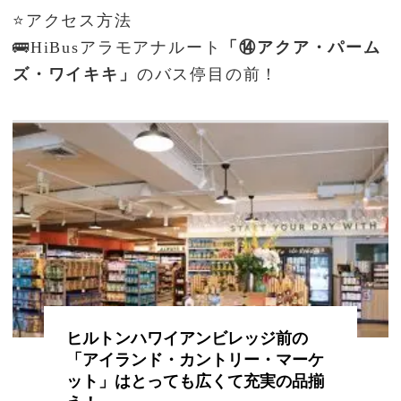
⭐アクセス方法
🚌HiBusアラモアナルート
「⑭アクア・パーム
ズ・ワイキキ」
のバス停目の前！
ヒルトンハワイアンビレッジ前の
「アイランド・カントリー・マーケ
ット」はとっても広くて充実の品揃