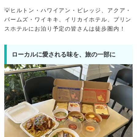
💡ヒルトン・ハワイアン・ビレッジ、アクア・
パームズ・ワイキキ、イリカイホテル、プリン
スホテルにお泊り予定の皆さんは徒歩圏内！
ローカルに愛される味を、旅の一部に