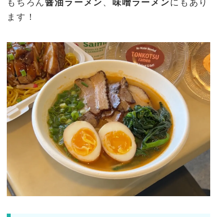
もちろん
醤油ラーメン
、
味噌ラーメン
にもあり
ます！