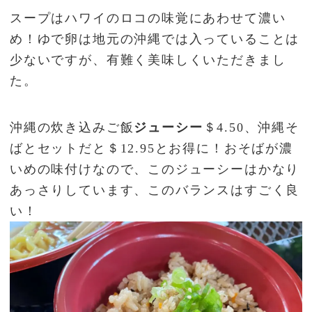
スープはハワイのロコの味覚にあわせて濃い
め！ゆで卵は地元の沖縄では入っていることは
少ないですが、有難く美味しくいただきまし
た。
沖縄の炊き込みご飯
ジューシー
＄4.50、沖縄そ
ばとセットだと＄12.95とお得に！おそばが濃
いめの味付けなので、このジューシーはかなり
あっさりしています、このバランスはすごく良
い！