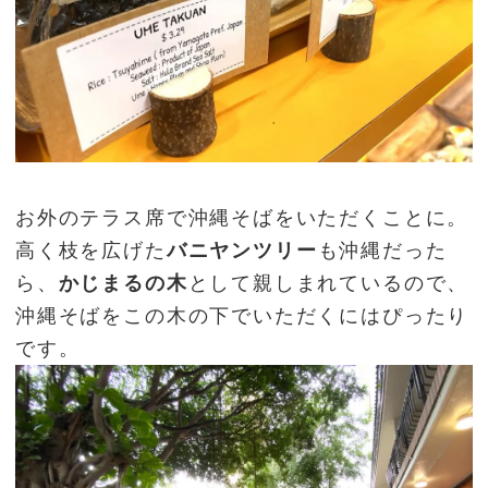
お外のテラス席で沖縄そばをいただくことに。
高く枝を広げた
バニヤンツリー
も沖縄だった
ら、
かじまるの木
として親しまれているので、
沖縄そばをこの木の下でいただくにはぴったり
です。