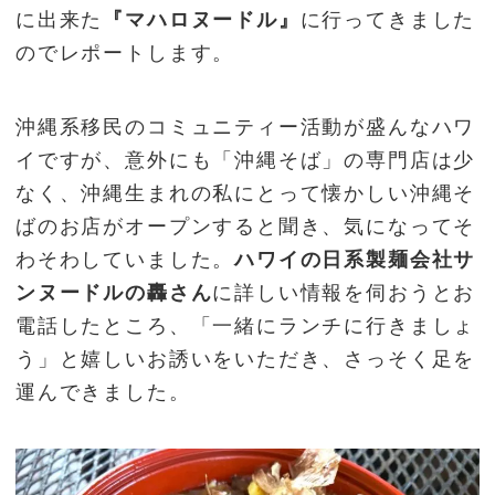
に出来た
『マハロヌードル』
に行ってきました
のでレポートします。
沖縄系移民のコミュニティー活動が盛んなハワ
イですが、意外にも「沖縄そば」の専門店は少
なく、沖縄生まれの私にとって懐かしい沖縄そ
ばのお店がオープンすると聞き、気になってそ
わそわしていました。
ハワイの日系製麺会社サ
ンヌードルの轟さん
に詳しい情報を伺おうとお
電話したところ、「一緒にランチに行きましょ
う」と嬉しいお誘いをいただき、さっそく足を
運んできました。