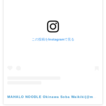
この投稿をInstagramで見る
MAHALO NOODLE Okinawa Soba Waikiki(@mahalo_noodle_waikiki)がシェアした投稿