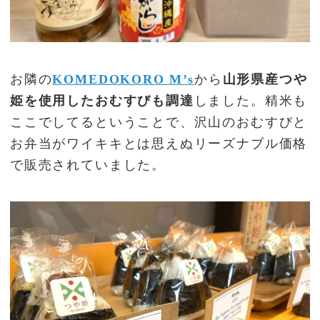
お隣の
KOMEDOKORO M’s
から
山形県産つや
姫を使用したおむすびも調達
しました。精米も
ここでしてるということで、沢山のおむすびと
お弁当がワイキキとは思えぬリーズナブル価格
で販売されていました。