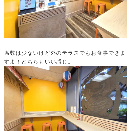
席数は少ないけど外のテラスでもお食事できま
すよ！どちらもいい感じ。