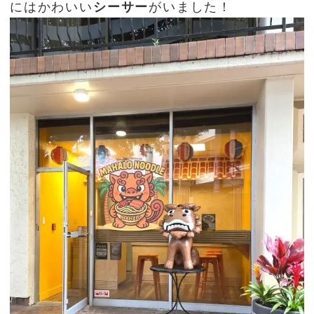
にはかわいい
シーサー
がいました！