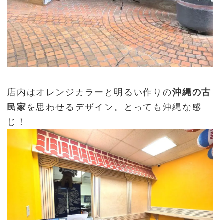
店内はオレンジカラーと明るい作りの
沖縄の古
民家
を思わせるデザイン。とっても沖縄な感
じ！