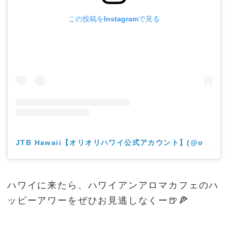
この投稿をInstagramで見る
JTB Hawaii【オリオリハワイ公式アカウント】(@oliolihawaii)がシェアした投稿
ハワイに来たら、ハワイアンアロマカフェのハ
ッピーアワーをぜひお見逃しなくー🍺🍕