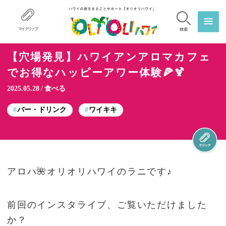
マイクリップ
検索
【穴場発見】ハワイアンアロマカフェ
でお得なハッピーアワー体験🍕🍹
2025.05.28
食べる
バー・ドリンク
ワイキキ
アロハ🌺オリオリハワイのラニです♪
前回のインスタライブ、ご覧いただけました
か？