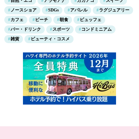
自然・エコ
アラモアナ
カカアコ
スイーツ
ノースショア
SDGs
アパレル
ラグジュアリー
カフェ
ビーチ
朝食
ビュッフェ
バー・ドリンク
スポーツ
コンドミニアム
雑貨
ビューティ・コスメ