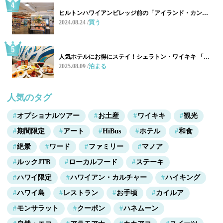
ヒルトンハワイアンビレッジ前の「アイランド・カン…
2024.08.24
買う
人気ホテルにお得にステイ！シェラトン・ワイキキ 「…
2025.08.09
泊まる
人気のタグ
オプショナルツアー
お土産
ワイキキ
観光
期間限定
アート
HiBus
ホテル
和食
絶景
ワード
ファミリー
マノア
ルックJTB
ローカルフード
ステーキ
ハワイ限定
ハワイアン・カルチャー
ハイキング
ハワイ島
レストラン
お手頃
カイルア
モンサラット
クーポン
ハネムーン