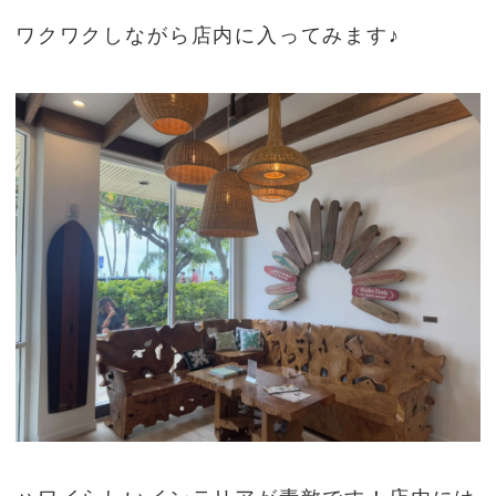
ワクワクしながら店内に入ってみます♪