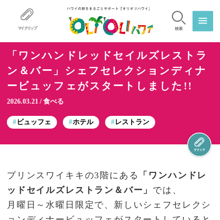
マイクリップ
検索
「ワンハンドレッドセイルズレストラ
ン＆バー」シェフセレクションディナ
ービュッフェがスタートしました!!
2026.03.21
食べる
ビュッフェ
ホテル
レストラン
プリンスワイキキの3階にある
「ワンハンドレ
ッドセイルズレストラン＆バー」
では、
月曜日～水曜日限定で、新しいシェフセレクシ
ョンディナービュッフェがスタートしていると