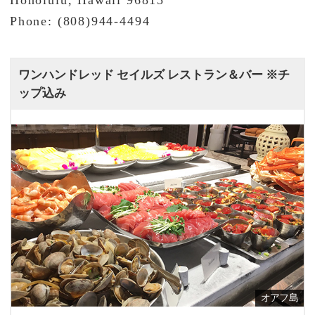
Honolulu, Hawaii 96815
Phone: (808)944-4494
ワンハンドレッド セイルズ レストラン＆バー ※チ
ップ込み
オアフ島