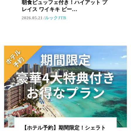
朝食ビュッフェ付き！ハイアット プ
レイス ワイキキ ビー…
2026.05.21
ルックJTB
【ホテル予約】期間限定！シェラト