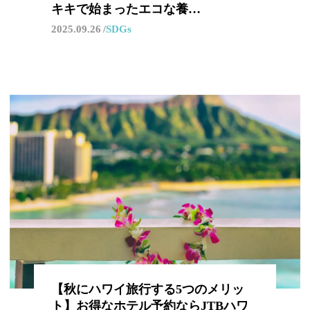
キキで始まったエコな養…
2025.09.26
SDGs
【秋にハワイ旅行する5つのメリッ
ト】お得なホテル予約ならJTBハワ