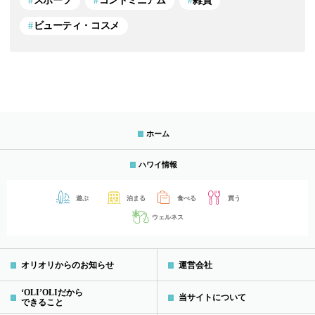
スポーツ
コンドミニアム
雑貨
ビューティ・コスメ
ホーム
ハワイ情報
遊ぶ
泊まる
食べる
買う
ウェルネス
オリオリからのお知らせ
運営会社
‘OLI’OLIだから
当サイトについて
できること