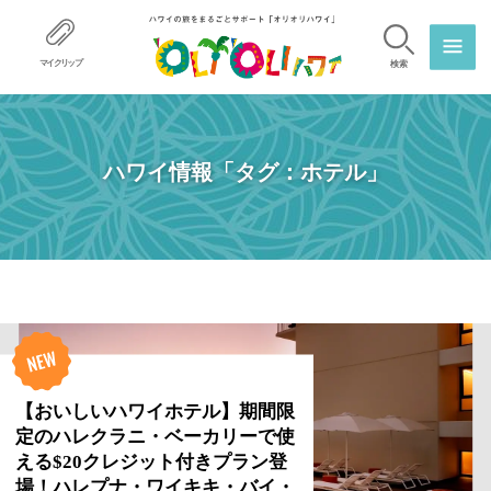
マイクリップ
検索
ハワイ情報「タグ：ホテル」
【おいしいハワイホテル】期間限
定のハレクラニ・ベーカリーで使
える$20クレジット付きプラン登
場！ハレプナ・ワイキキ・バイ・