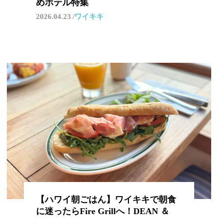
めホテル特集
2026.04.23
ワイキキ
【ハワイ朝ごはん】ワイキキで朝食
に迷ったらFire Grillへ！DEAN ＆