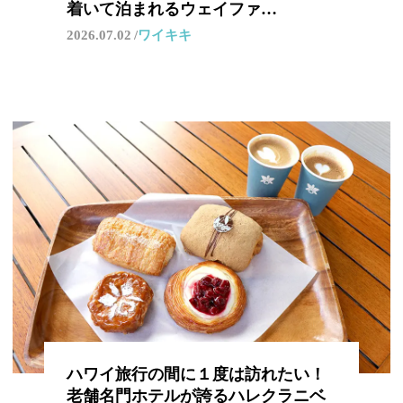
着いて泊まれるウェイファ…
2026.07.02
ワイキキ
ハワイ旅行の間に１度は訪れたい！
老舗名門ホテルが誇るハレクラニベ