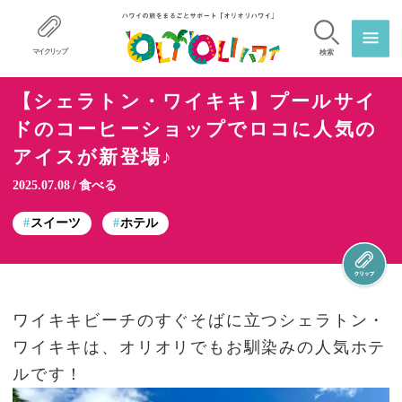
マイクリップ
検索
【シェラトン・ワイキキ】プールサイ
ドのコーヒーショップでロコに人気の
アイスが新登場♪
2025.07.08
食べる
スイーツ
ホテル
ワイキキビーチのすぐそばに立つシェラトン・
ワイキキは、オリオリでもお馴染みの人気ホテ
ルです！