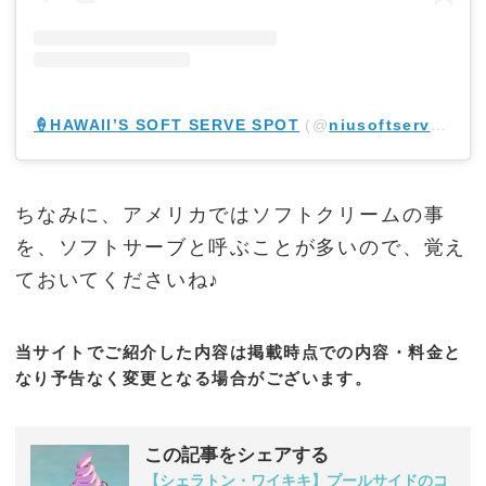
🍦HAWAII’S SOFT SERVE SPOT
(@
niusoftserve
) • I
ちなみに、アメリカではソフトクリームの事
を、ソフトサーブと呼ぶことが多いので、覚え
ておいてくださいね♪
当サイトでご紹介した内容は掲載時点での内容・料金と
なり予告なく変更となる場合がございます。
この記事をシェアする
【シェラトン・ワイキキ】プールサイドのコ