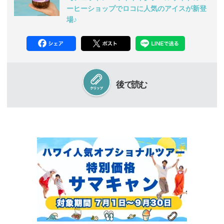
ーヒーショップでロコに人気のアイスが新登
場♪
後で読む