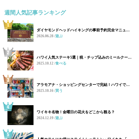
週間人気記事ランキング
ダイヤモンドヘッドハイキングの事前予約完全マニュ…
2026.06.28
遊ぶ
ハワイ人気ステーキ5選｜税・チップ込みのミールクー…
2025.10.12
食べる
アラモアナ・ショッピングセンターで完結！ハワイで…
2025.10.16
買う
ワイキキ名物！金曜日の花火をどこから観る？
2024.12.19
遊ぶ