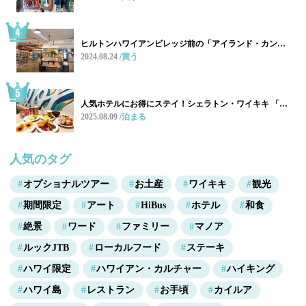
ヒルトンハワイアンビレッジ前の「アイランド・カン…
2024.08.24
買う
人気ホテルにお得にステイ！シェラトン・ワイキキ 「…
2025.08.09
泊まる
人気のタグ
オプショナルツアー
お土産
ワイキキ
観光
期間限定
アート
HiBus
ホテル
和食
絶景
ワード
ファミリー
マノア
ルックJTB
ローカルフード
ステーキ
ハワイ限定
ハワイアン・カルチャー
ハイキング
ハワイ島
レストラン
お手頃
カイルア