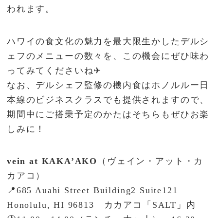
われます。
ハワイの食文化の魅力を最大限生かしたデルシ
ェフのメニューの数々を、この機会にぜひ味わ
ってみてくださいね✈
なお、デルシェフ監修の機内食はホノルルー日
本線のビジネスクラスでも提供されますので、
期間中にご搭乗予定のかたはそちらもぜひお楽
しみに！
vein at KAKA’AKO
（ヴェイン・アット・カ
カアコ）
📍685 Auahi Street Building2 Suite121
Honolulu, HI 96813 カカアコ「SALT」内