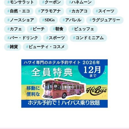
モンサラット
クーポン
ハネムーン
自然・エコ
アラモアナ
カカアコ
スイーツ
ノースショア
SDGs
アパレル
ラグジュアリー
カフェ
ビーチ
朝食
ビュッフェ
バー・ドリンク
スポーツ
コンドミニアム
雑貨
ビューティ・コスメ