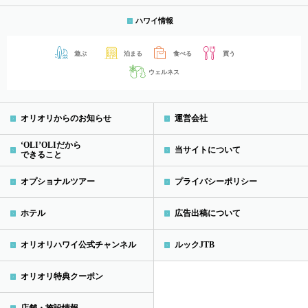
ハワイ情報
遊ぶ
泊まる
食べる
買う
ウェルネス
オリオリからのお知らせ
運営会社
‘OLI’OLIだから
当サイトについて
できること
オプショナルツアー
プライバシーポリシー
ホテル
広告出稿について
オリオリハワイ公式チャンネル
ルックJTB
オリオリ特典クーポン