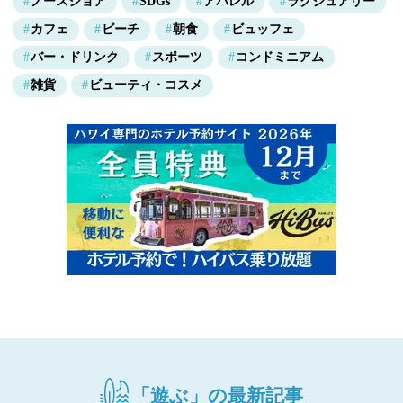
ノースショア
SDGs
アパレル
ラグジュアリー
カフェ
ビーチ
朝食
ビュッフェ
バー・ドリンク
スポーツ
コンドミニアム
雑貨
ビューティ・コスメ
「遊ぶ」の最新記事