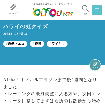
マイクリップ
検索
ハワイの虹クイズ
2024.11.22
遊ぶ
自然・エコ
絶景
ワイキキ
Aloha！ホノルルマラソンまで後2週間となり
ました。
トレーニングの最終調整に入る方や、次回エン
トリーを目指してまずは近所のお散歩から始め