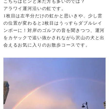
こちらはピンと来た方も多いのでは？
アラワイ運河沿いの虹です。
1枚目は左半分だけの虹かと思いきや、少し雲
の位置が変わると2枚目はうっすらダブルレイ
ンボーに！対岸のゴルフの音を聞きつつ、運河
をカヤックで追い抜かされながら沢山の犬と出
会えるお気に入りのお散歩コースです。