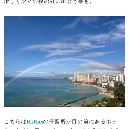
珍しく夕立の後の虹に出会う事も。
こちらは
HiBus
の停留所が目の前にあるホテ