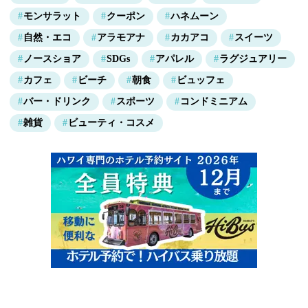
モンサラット
クーポン
ハネムーン
自然・エコ
アラモアナ
カカアコ
スイーツ
ノースショア
SDGs
アパレル
ラグジュアリー
カフェ
ビーチ
朝食
ビュッフェ
バー・ドリンク
スポーツ
コンドミニアム
雑貨
ビューティ・コスメ