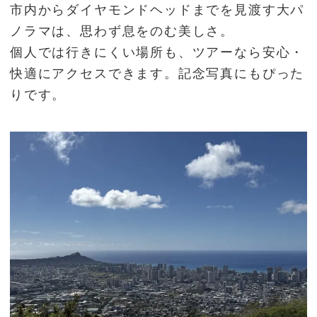
市内からダイヤモンドヘッドまでを見渡す大パ
ノラマは、思わず息をのむ美しさ。
個人では行きにくい場所も、ツアーなら安心・
快適にアクセスできます。記念写真にもぴった
りです。