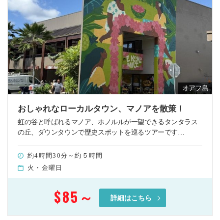
オアフ島
おしゃれなローカルタウン、マノアを散策！
虹の谷と呼ばれるマノア、ホノルルが一望できるタンタラス
の丘、ダウンタウンで歴史スポットを巡るツアーです…
約4時間30分～約５時間
火・金曜日
$85
～
詳細はこちら