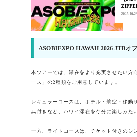
ZIP
2025.10.2
ASOBIEXPO HAWAII 2026 J
本ツアーでは、滞在をより充実させたい方
ース」の2種類をご用意しています。
レギュラーコースは、ホテル・航空・移動
典付きなど、ハワイ滞在を存分に楽しみた
一方、ライトコースは、チケット付きのシ