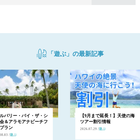
「遊ぶ」の最新記事
ルバリー・バイ・ザ・シ
【9月まで延長！】天使の海
会＆アラモアナビーチフ
ツアー割引情報
プラン
2026.07.29
遊ぶ
08.03
遊ぶ