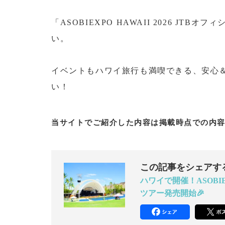
「ASOBIEXPO HAWAII 2026 JT
い。
イベントもハワイ旅行も満喫できる、安心＆
い！
当サイトでご紹介した内容は掲載時点での内
この記事をシェアす
ハワイで開催！ASOBIEX
ツアー発売開始🎉