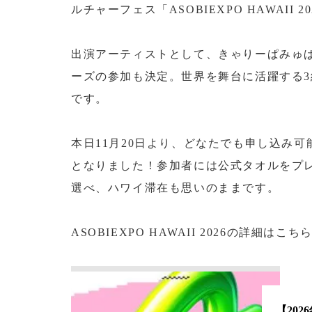
ルチャーフェス「ASOBIEXPO HAWAII 
出演アーティストとして、きゃりーぱみゅぱみゅ
ーズの参加も決定。世界を舞台に活躍する
です。
本日11月20日より、どなたでも申し込み
となりました！参加者には公式タオルをプ
選べ、ハワイ滞在も思いのままです。
ASOBIEXPO HAWAII 2026の詳細はこ
【202