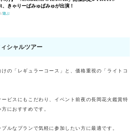
PER、きゃりーぱみゅぱみゅが出演！
3
遊ぶ
TBオフィシャルツアー
向けの「レギュラーコース」と、価格重視の「ライトコ
サービスにもこだわり、イベント前夜の長岡花火鑑賞特
い方におすすめです。
ンプルなプランで気軽に参加したい方に最適です。