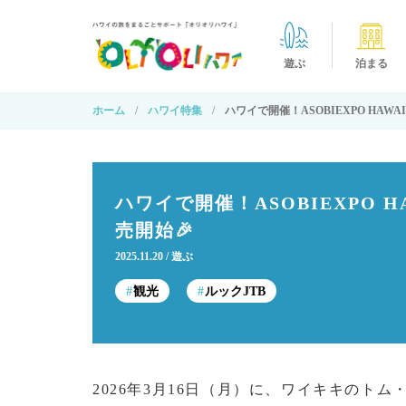
遊ぶ
泊まる
ホーム
ハワイ特集
ハワイで開催！ASOBIEXPO HAWAI
ハワイで開催！ASOBIEXPO HA
売開始🎉
2025.11.20
遊ぶ
観光
ルックJTB
2026年3月16日（月）に、ワイキキのト