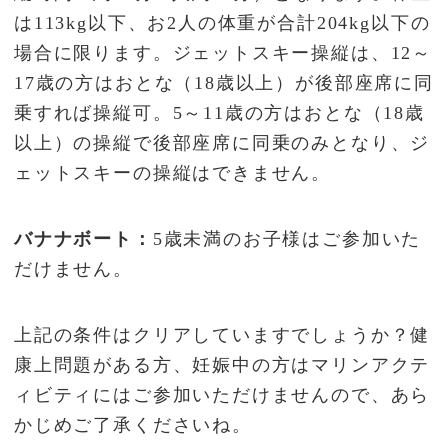
は113kg以下、お2人の体重が合計204kg以下の
場合に限ります。ジェットスキー操縦は、12～
17歳の方はおとな（18歳以上）が後部座席に同
乗すれば操縦可。5～11歳の方はおとな（18歳
以上）の操縦で後部座席に同乗のみとなり、ジ
ェットスキーの操縦はできません。
バナナボート：
5歳未満のお子様はご参加いた
だけません。
上記の条件はクリアしていますでしょうか？健
康上問題がある方、妊娠中の方はマリンアクテ
ィビティにはご参加いただけませんので、あら
かじめご了承くださいね。