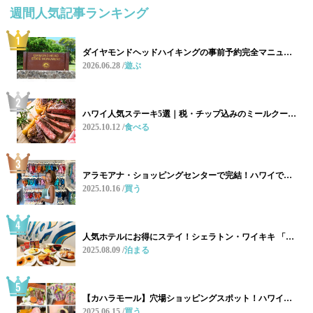
週間人気記事ランキング
ダイヤモンドヘッドハイキングの事前予約完全マニュ…
2026.06.28
遊ぶ
ハワイ人気ステーキ5選｜税・チップ込みのミールクー…
2025.10.12
食べる
アラモアナ・ショッピングセンターで完結！ハワイで…
2025.10.16
買う
人気ホテルにお得にステイ！シェラトン・ワイキキ 「…
2025.08.09
泊まる
【カハラモール】穴場ショッピングスポット！ハワイ…
2025.06.15
買う