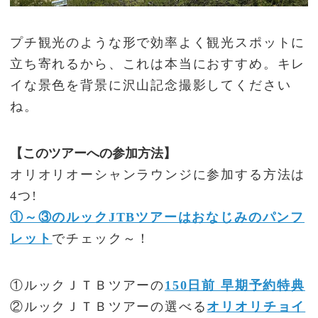
プチ観光のような形で効率よく観光スポットに
立ち寄れるから、これは本当におすすめ。キレ
イな景色を背景に沢山記念撮影してください
ね。
【このツアーへの参加方法】
オリオリオーシャンラウンジに参加する方法は
4つ!
①～③のルックJTBツアーはおなじみのパンフ
レット
でチェック～！
①ルックＪＴＢツアーの
150日前 早期予約特典
②ルックＪＴＢツアーの選べる
オリオリチョイ