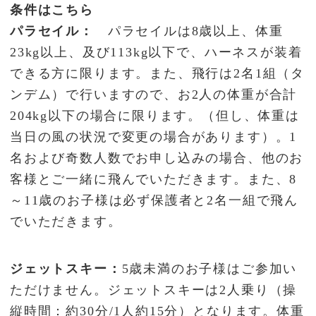
条件はこちら
パラセイル：
パラセイルは8歳以上、体重
23kg以上、及び113kg以下で、ハーネスが装着
できる方に限ります。また、飛行は2名1組（タ
ンデム）で行いますので、お2人の体重が合計
204kg以下の場合に限ります。（但し、体重は
当日の風の状況で変更の場合があります）。1
名および奇数人数でお申し込みの場合、他のお
客様とご一緒に飛んでいただきます。また、8
～11歳のお子様は必ず保護者と2名一組で飛ん
でいただきます。
ジェットスキー：
5歳未満のお子様はご参加い
ただけません。ジェットスキーは2人乗り（操
縦時間：約30分/1人約15分）となります。体重