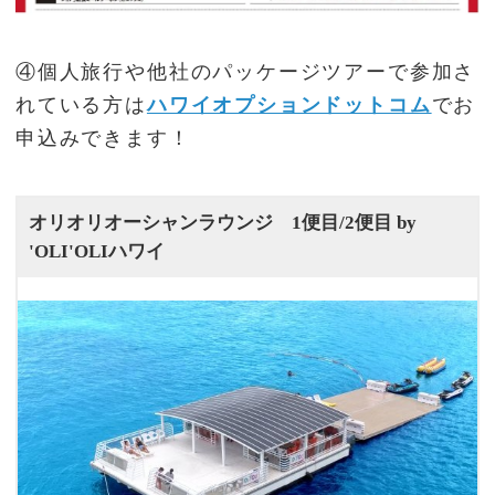
④個人旅行や他社のパッケージツアーで参加さ
れている方は
ハワイオプションドットコム
でお
申込みできます！
オリオリオーシャンラウンジ 1便目/2便目 by
'OLI'OLIハワイ