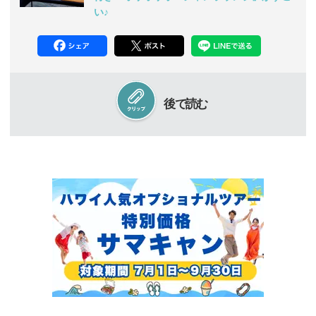
い♪
後で読む