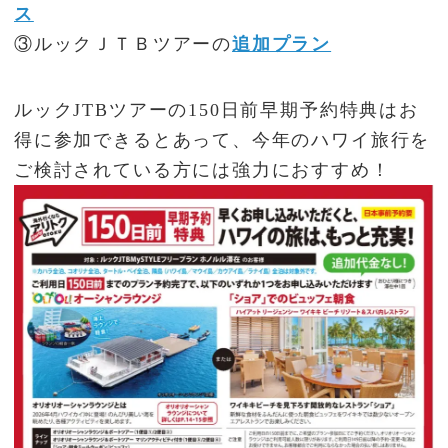
ス
③ルックＪＴＢツアーの
追加プラン
ルックJTBツアーの150日前早期予約特典はお
得に参加できるとあって、今年のハワイ旅行を
ご検討されている方には強力におすすめ！