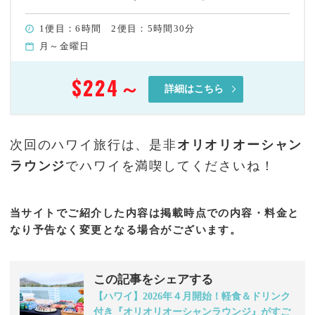
1便目：6時間 2便目：5時間30分
月～金曜日
$224
～
詳細はこちら
次回のハワイ旅行は、是非
オリオリオーシャン
ラウンジ
でハワイを満喫してくださいね！
当サイトでご紹介した内容は掲載時点での内容・料金と
なり予告なく変更となる場合がございます。
この記事をシェアする
【ハワイ】2026年４月開始！軽食＆ドリンク
付き『オリオリオーシャンラウンジ』がすご