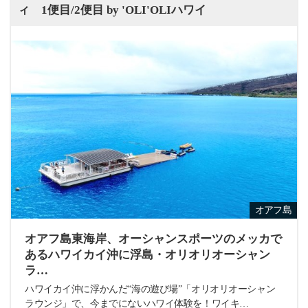
ィ 1便目/2便目 by 'OLI'OLIハワイ
オアフ島
オアフ島東海岸、オーシャンスポーツのメッカで
あるハワイカイ沖に浮島・オリオリオーシャン
ラ…
ハワイカイ沖に浮かんだ“海の遊び場”「オリオリオーシャン
ラウンジ」で、今までにないハワイ体験を！ワイキ…