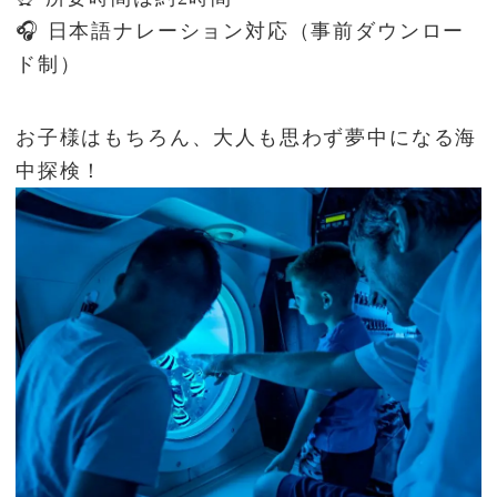
🎧 日本語ナレーション対応（事前ダウンロー
ド制）
お子様はもちろん、大人も思わず夢中になる海
中探検！