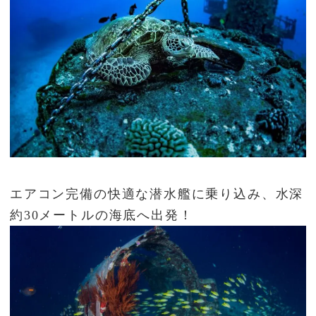
エアコン完備の快適な潜水艦に乗り込み、水深
約30メートルの海底へ出発！