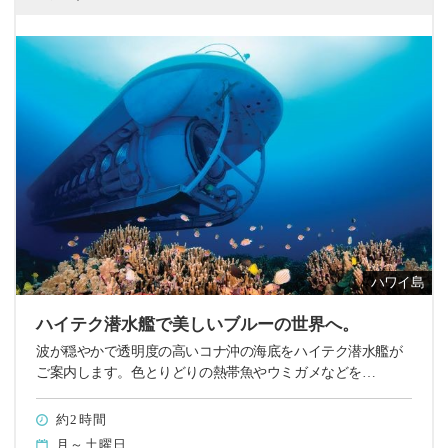
ハワイ島
ハイテク潜水艦で美しいブルーの世界へ。
波が穏やかで透明度の高いコナ沖の海底をハイテク潜水艦が
ご案内します。色とりどりの熱帯魚やウミガメなどを…
約2時間
月～土曜日