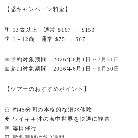
【💰キャンペーン料金】
🌴 13歳以上 通常 $167 → $150
🌴 1～12歳 通常 $75 → $67
📅予約対象期間 2026年6月1日～7月31日
📅参加対象期間 2026年6月1日～9月30日
【ツアーのおすすめポイント】
🚢 約45分間の本格的な潜水体験
🐠 ワイキキ沖の海中世界を快適に観察
📅 毎日催行
⏰ 所要時間は約2時間