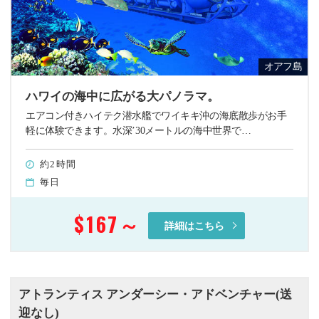
オアフ島
ハワイの海中に広がる大パノラマ。
エアコン付きハイテク潜水艦でワイキキ沖の海底散歩がお手
軽に体験できます。水深’30メートルの海中世界で…
約2時間
毎日
$167
～
詳細はこちら
アトランティス アンダーシー・アドベンチャー(送
迎なし)