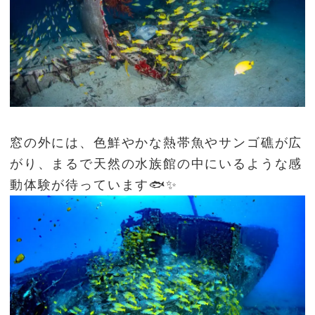
窓の外には、色鮮やかな熱帯魚やサンゴ礁が広
がり、まるで天然の水族館の中にいるような感
動体験が待っています🐟✨