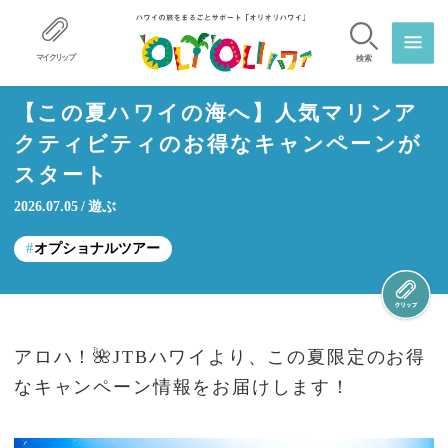
マイクリップ
検索
【この夏ハワイの海へ】人気マリンア
クティビティのお得なキャンペーンが
スタート
2026.07.05
遊ぶ
オプショナルツアー
アロハ！🌺JTBハワイより、この夏限定のお得
なキャンペーン情報をお届けします！