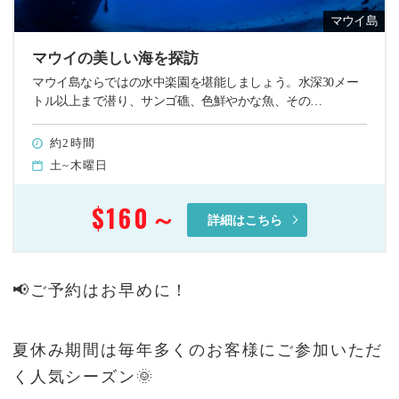
マウイ島
マウイの美しい海を探訪
マウイ島ならではの水中楽園を堪能しましょう。水深30メー
トル以上まで潜り、サンゴ礁、色鮮やかな魚、その…
約2時間
土~木曜日
$160
～
詳細はこちら
📢ご予約はお早めに！
夏休み期間は毎年多くのお客様にご参加いただ
く人気シーズン🌞