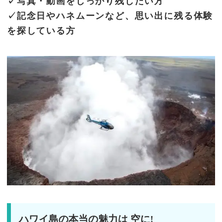
✓写真・動画をしっかり残したい方
✓記念日やハネムーンなど、思い出に残る体験
を探している方
ハワイ島の本当の魅力は 空に!