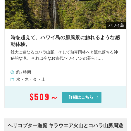
ハワイ島
時を超えて、ハワイ島の原風景に触れるような感
動体験。
雄大に連なるコハラ山脈、そして熱帯雨林へと流れ落ちる神
秘的な滝。 それは今なお古代ハワイアンの暮らし…
約2時間
水・木・金・土
$509
～
詳細はこちら
ヘリコプター遊覧 キラウエア火山とコハラ山脈周遊