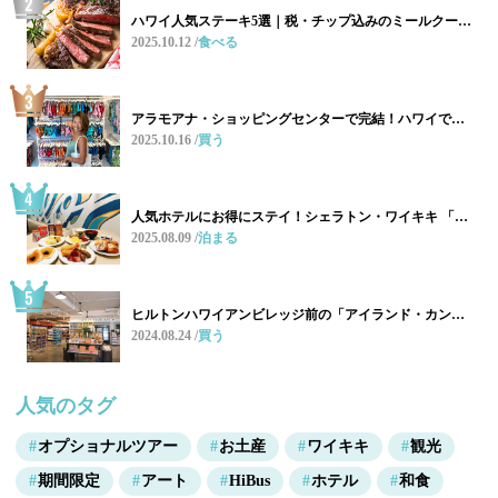
ハワイ人気ステーキ5選｜税・チップ込みのミールクー…
2025.10.12
食べる
アラモアナ・ショッピングセンターで完結！ハワイで…
2025.10.16
買う
人気ホテルにお得にステイ！シェラトン・ワイキキ 「…
2025.08.09
泊まる
ヒルトンハワイアンビレッジ前の「アイランド・カン…
2024.08.24
買う
人気のタグ
オプショナルツアー
お土産
ワイキキ
観光
期間限定
アート
HiBus
ホテル
和食