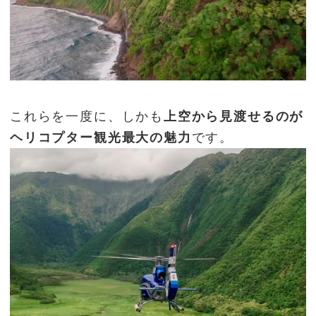
これらを一度に、しかも
上空から見渡せるのが
ヘリコプター観光最大の魅力
です。