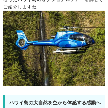
ご紹介しますね！
ハワイ島の大自然を空から体感する感動ヘ