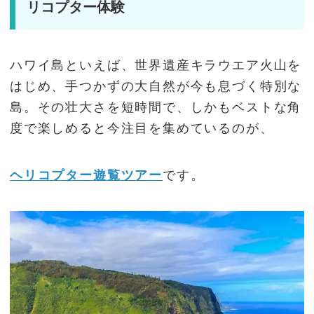
リコプター体験
ハワイ島といえば、世界遺産キラウエア火山を
はじめ、手つかずの大自然が今も息づく特別な
島。その壮大さを短時間で、しかもベストな角
度で楽しめると今注目を集めているのが、
ヘリコプター遊覧ツアー
です。