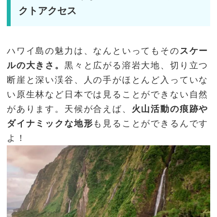
クトアクセス
ハワイ島の魅力は、なんといってもその
スケー
ルの大きさ。
黒々と広がる溶岩大地、切り立つ
断崖と深い渓谷、人の手がほとんど入っていな
い原生林など日本では見ることができない自然
があります。天候が合えば、
火山活動の痕跡や
ダイナミックな地形
も見ることができるんです
よ！