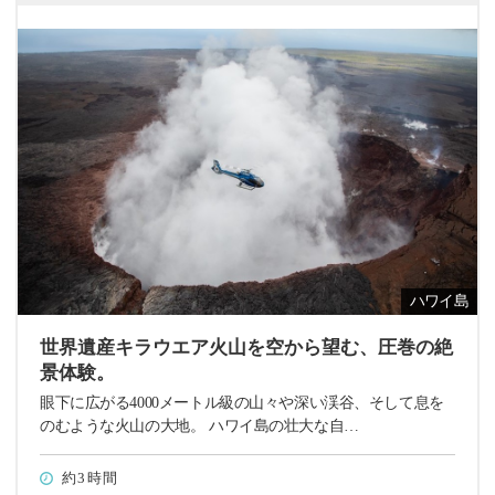
ハワイ島
世界遺産キラウエア火山を空から望む、圧巻の絶
景体験。
眼下に広がる4000メートル級の山々や深い渓谷、そして息を
のむような火山の大地。 ハワイ島の壮大な自…
約3時間