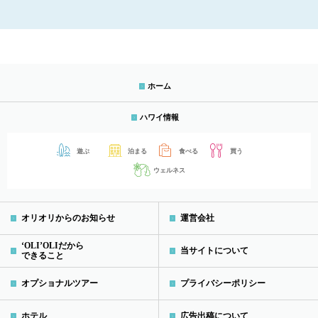
ホーム
ハワイ情報
遊ぶ
泊まる
食べる
買う
ウェルネス
オリオリからのお知らせ
運営会社
‘OLI’OLIだから
当サイトについて
できること
オプショナルツアー
プライバシーポリシー
ホテル
広告出稿について