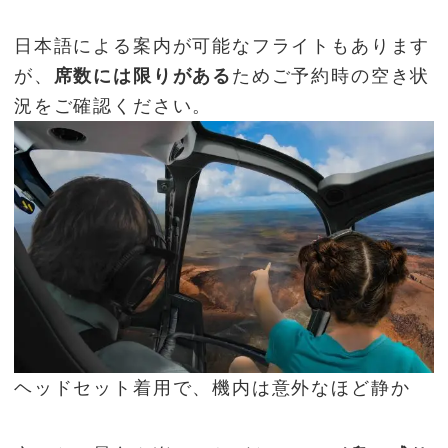
日本語による案内が可能なフライトもあります
が、
席数には限りがある
ためご予約時の空き状
況をご確認ください。
ヘッドセット着用で、機内は意外なほど静か