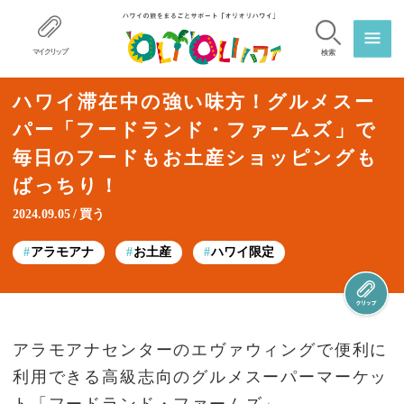
マイクリップ
検索
ハワイ滞在中の強い味方！グルメスー
パー「フードランド・ファームズ」で
毎日のフードもお土産ショッピングも
ばっちり！
2024.09.05
買う
アラモアナ
お土産
ハワイ限定
アラモアナセンターのエヴァウィングで便利に
利用できる高級志向のグルメスーパーマーケッ
ト「フードランド・ファームズ」。