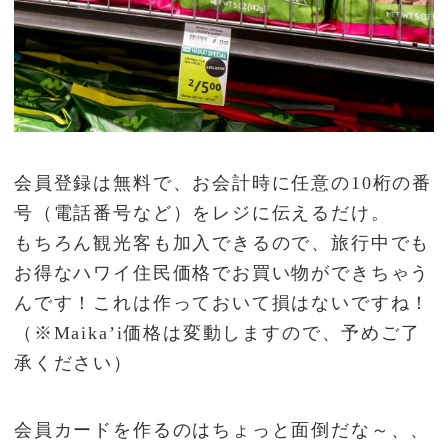
会員登録は無料で、お会計時に任意の10桁の番
号（電話番号など）をレジに伝えるだけ。
もちろん観光客も加入できるので、旅行中でも
お得なハワイ住民価格でお買い物ができちゃう
んです！これは作っておいて損はないですね！
（※Maika’i価格は変動しますので、予めご了
承ください）
会員カードを作るのはちょっと面倒だな～、、