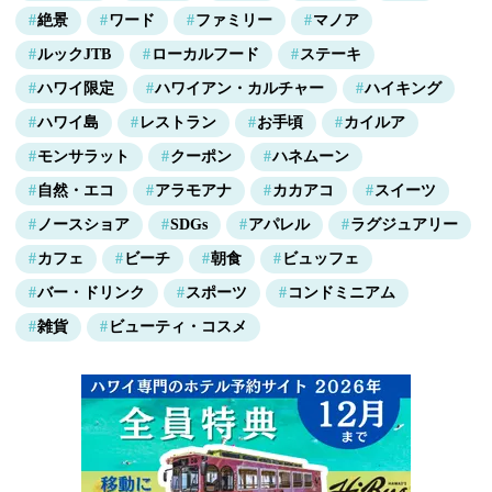
絶景
ワード
ファミリー
マノア
ルックJTB
ローカルフード
ステーキ
ハワイ限定
ハワイアン・カルチャー
ハイキング
ハワイ島
レストラン
お手頃
カイルア
モンサラット
クーポン
ハネムーン
自然・エコ
アラモアナ
カカアコ
スイーツ
ノースショア
SDGs
アパレル
ラグジュアリー
カフェ
ビーチ
朝食
ビュッフェ
バー・ドリンク
スポーツ
コンドミニアム
雑貨
ビューティ・コスメ