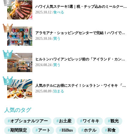
ハワイ人気ステーキ5選｜税・チップ込みのミールクー…
2025.10.12
食べる
アラモアナ・ショッピングセンターで完結！ハワイで…
2025.10.16
買う
ヒルトンハワイアンビレッジ前の「アイランド・カン…
2024.08.24
買う
人気ホテルにお得にステイ！シェラトン・ワイキキ 「…
2025.08.09
泊まる
人気のタグ
オプショナルツアー
お土産
ワイキキ
観光
期間限定
アート
HiBus
ホテル
和食