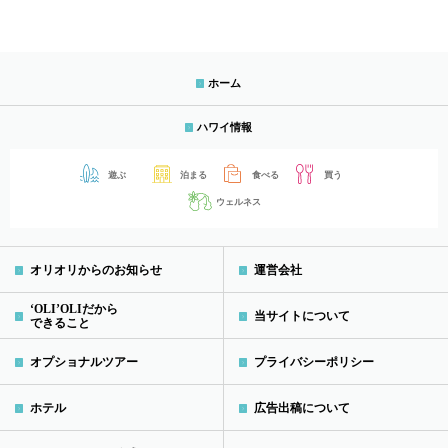
ホーム
ハワイ情報
遊ぶ
泊まる
食べる
買う
ウェルネス
オリオリからのお知らせ
運営会社
‘OLI’OLIだから
当サイトについて
できること
オプショナルツアー
プライバシーポリシー
ホテル
広告出稿について