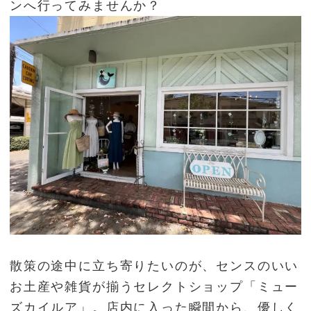
ンへ行ってみませんか？
散策の途中に立ち寄りたいのが、センスのいい
お土産や雑貨が揃うセレクトショップ「ミュー
ズカイルア」。店内に入った瞬間から、優しく