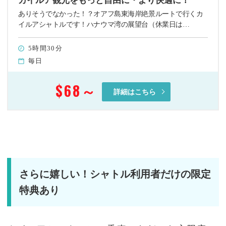
カイルア観光をもっと自由に・より快適に！
ありそうでなかった！？オアフ島東海岸絶景ルートで行くカ
イルアシャトルです！ハナウマ湾の展望台（休業日は…
5時間30分
毎日
$68
～
詳細はこちら
さらに嬉しい！シャトル利用者だけの限定
特典あり
.