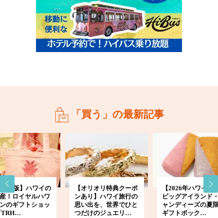
「買う」の最新記事
024年版】ハワイの
【オリオリ特典クーポ
【2026年ハワイ土
産！ロイヤルハワ
ンあり】ハワイ旅行の
ビッグアイランド
ンのギフトショッ
思い出を、世界でひと
ャンディーズの夏
『TRH…
つだけのジュエリ…
ギフトボック…