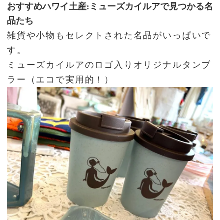
おすすめハワイ土産:ミューズカイルアで見つかる名
品たち
雑貨や小物もセレクトされた名品がいっぱいで
す。
ミューズカイルアのロゴ入りオリジナルタンブ
ラー（エコで実用的！）