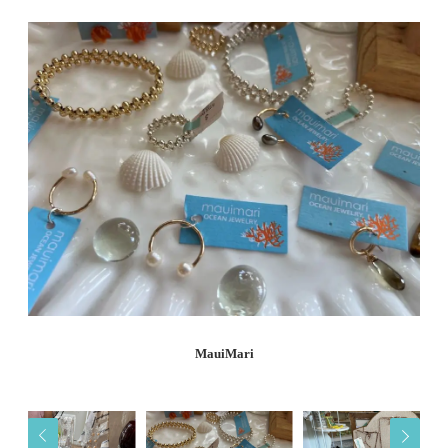
MauiMari