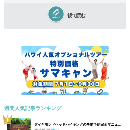
後で読む
週間人気記事ランキング
ダイヤモンドヘッドハイキングの事前予約完全マニュ…
2026.06.28
遊ぶ