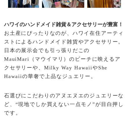
ハワイのハンドメイド雑貨＆アクセサリーが豊富！
お土産にぴったりなのが、ハワイ在住アーティ
ストによるハンドメイド雑貨やアクセサリー。
日本の展示会でも引っ張りだこの
MauiMari（マウイマリ）のビーチに映えるア
クセサリーや、Milky Way HawaiiやShe
Hawaiiの華奢で上品なジュエリー。
石選びにこだわりのアヌエヌエのジュエリーな
ど、“現地でしか買えない一点モノ”が目白押し
です。