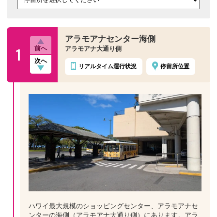
アラモアナセンター海側
1
前へ
アラモアナ大通り側
次へ
リアルタイム
運行状況
停留所位置
ハワイ最大規模のショッピングセンター、アラモアナセ
ンターの海側（アラモアナ大通り側）にあります。アラ