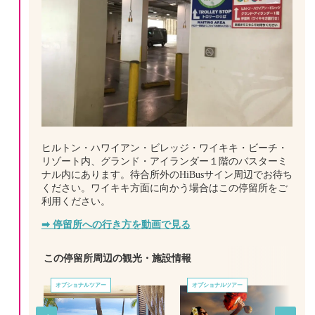
ヒルトン・ハワイアン・ビレッジ・ワイキキ・ビーチ・
リゾート内、グランド・アイランダー１階のバスターミ
ナル内にあります。待合所外のHiBusサイン周辺でお待ち
ください。ワイキキ方面に向かう場合はこの停留所をご
利用ください。
➡ 停留所への行き方を動画で見る
この停留所周辺の観光・施設情報
オプショナルツアー
オプショナルツアー