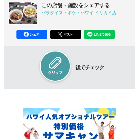
この店舗・施設をシェアする
パラダイス・ポケ・ハワイ イリカイ店
後でチェック