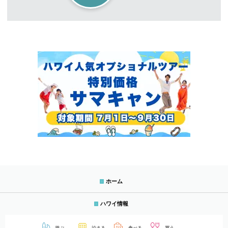
ホーム
ハワイ情報
遊ぶ
泊まる
食べる
買う