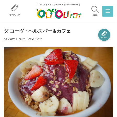
マイクリップ
検索
ダ コーヴ・ヘルスバー＆カフェ
da Cove Health Bar & Cafe