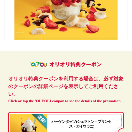
オリオリ特典クーポンを利用する場合は、必ず対象
のクーポンの詳細ページを表示してご利用くださ
い。
Click or tap the ’OLI’OLI coupon to see the details of the promotion.
ハーゲンダッツ (シェラトン・プリンセ
ス・カイウラニ)