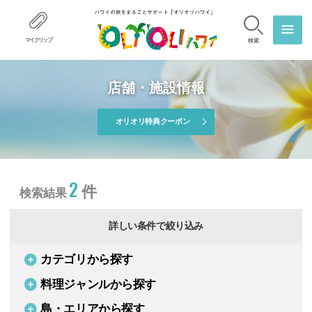
マイクリップ
検索
店舗・施設情報
オリオリ特典クーポン
2
件
検索結果
詳しい条件で絞り込み
カテゴリから探す
料理ジャンルから探す
島・エリアから探す