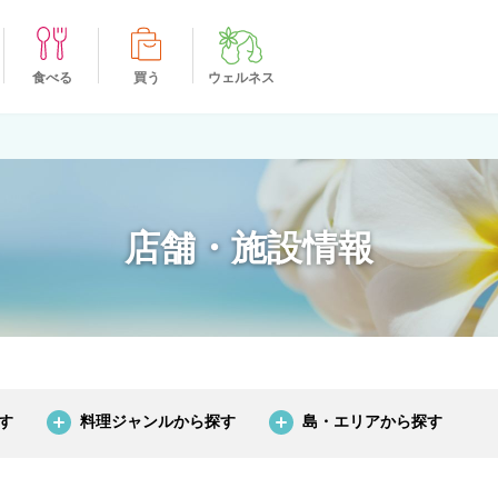
食べる
買う
ウェルネス
店舗・施設情報
す
料理ジャンルから探す
島・エリアから探す