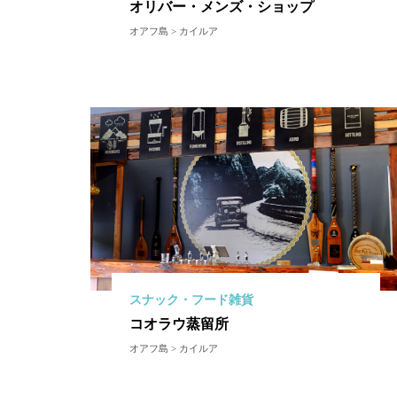
オリバー・メンズ・ショップ
オアフ島 > カイルア
スナック・フード雑貨
コオラウ蒸留所
オアフ島 > カイルア