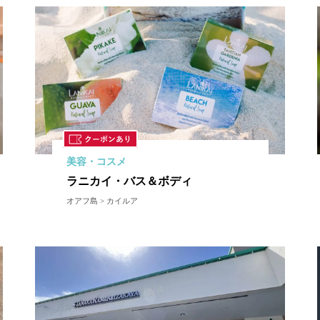
美容・コスメ
ラニカイ・バス＆ボディ
オアフ島 > カイルア