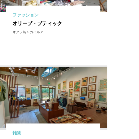
ファッション
オリーブ・ブティック
オアフ島 > カイルア
雑貨