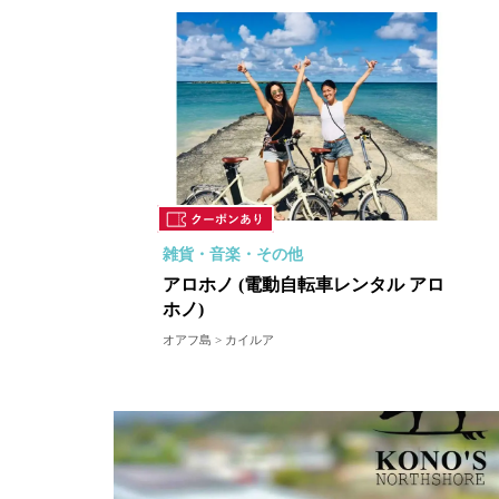
雑貨・音楽・その他
アロホノ (電動自転車レンタル アロ
ホノ)
オアフ島 > カイルア