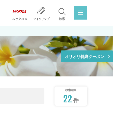
ルックJTB
マイクリップ
検索
オリオリ特典クーポン
検索結果
22
件