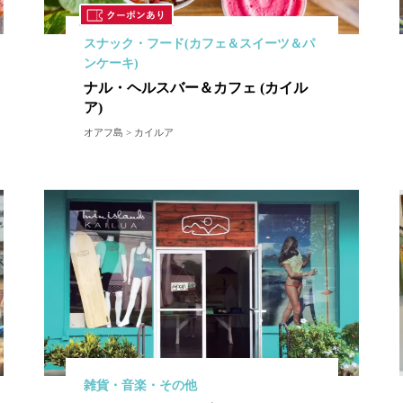
スナック・フード(カフェ＆スイーツ＆パ
ンケーキ)
ナル・ヘルスバー＆カフェ (カイル
ア)
オアフ島 > カイルア
雑貨・音楽・その他