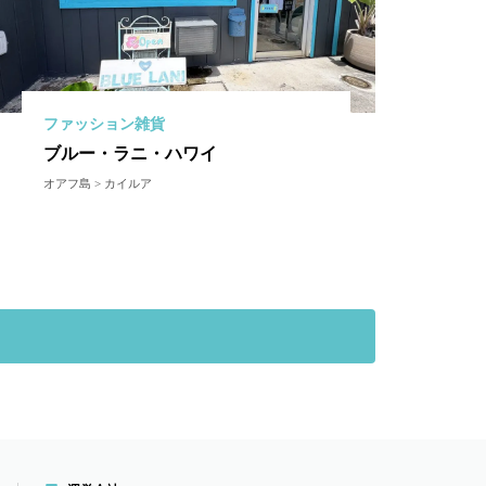
ファッション雑貨
ブルー・ラニ・ハワイ
オアフ島 > カイルア