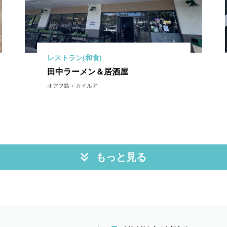
レストラン(和食)
田中ラーメン＆居酒屋
オアフ島 > カイルア
もっと見る