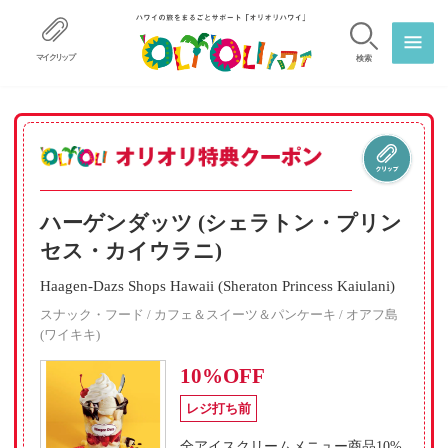
マイクリップ
検索
ハーゲンダッツ (シェラトン・プリン
セス・カイウラニ)
Haagen-Dazs Shops Hawaii (Sheraton Princess Kaiulani)
スナック・フード / カフェ＆スイーツ＆パンケーキ / オアフ島
(ワイキキ)
10%OFF
レジ打ち前
全アイスクリームメニュー商品10%