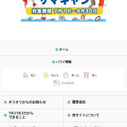
ホーム
ハワイ情報
遊ぶ
泊まる
食べる
買う
ウェルネス
オリオリからのお知らせ
運営会社
‘OLI’OLIだから
当サイトについて
できること