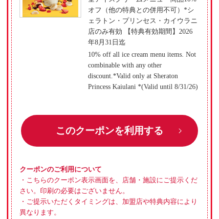
オフ（他の特典との併用不可）*シ
ェラトン・プリンセス・カイウラニ
店のみ有効 【特典有効期間】2026
年8月31日迄
10% off all ice cream menu items. Not
combinable with any other
discount.*Valid only at Sheraton
Princess Kaiulani *(Valid until 8/31/26)
このクーポンを利用する
クーポンのご利用について
・こちらのクーポン表示画面を、店舗・施設にご提示くだ
さい。印刷の必要はございません。
・ご提示いただくタイミングは、加盟店や特典内容により
異なります。