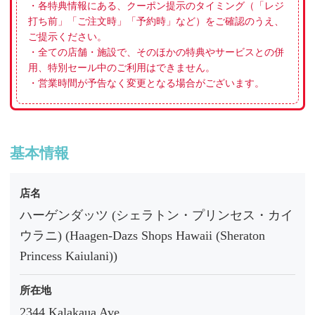
・各特典情報にある、クーポン提示のタイミング（「レジ
打ち前」「ご注文時」「予約時」など）をご確認のうえ、
ご提示ください。
・全ての店舗・施設で、そのほかの特典やサービスとの併
用、特別セール中のご利用はできません。
・営業時間が予告なく変更となる場合がございます。
基本情報
店名
ハーゲンダッツ (シェラトン・プリンセス・カイ
ウラニ) (Haagen-Dazs Shops Hawaii (Sheraton
Princess Kaiulani))
所在地
2344 Kalakaua Ave.