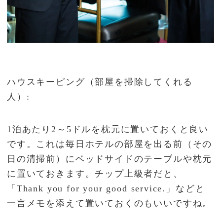
ハウスキーピング（部屋を掃除してくれる
人）:
1泊あたり2～5ドルを枕元に置いておくと良い
です。これは毎日ホテルの部屋を出る前（その
日の清掃前）にベッドサイドのテーブルや枕元
に置いておきます。チップ上級者だと、
「Thank you for your good service.」などと
一言メモを添えて置いておくのもいいですね。