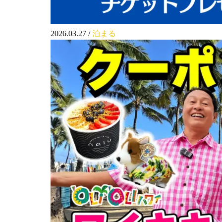
2026.03.27
/
泊まる