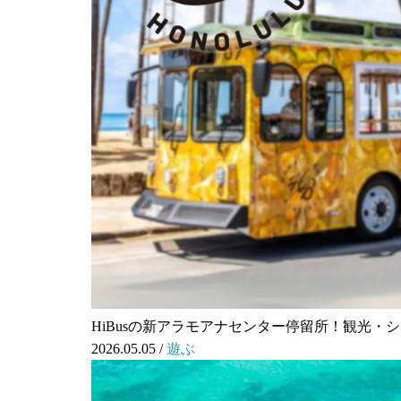
HiBusの新アラモアナセンター停留所！観光・
2026.05.05
/
遊ぶ