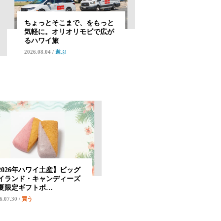
ちょっとそこまで、をもっと
気軽に。オリオリモビで広が
るハワイ旅
2026.08.04
/
遊ぶ
2026年ハワイ土産】ビッグ
イランド・キャンディーズ
夏限定ギフトボ…
6.07.30
/
買う