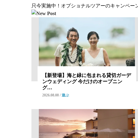
只今実施中！オプショナルツアーのキャンペー
【新登場】海と緑に包まれる貸切ガーデ
ンウェディング 今だけのオープニン
グ…
2026.08.08
/
遊ぶ