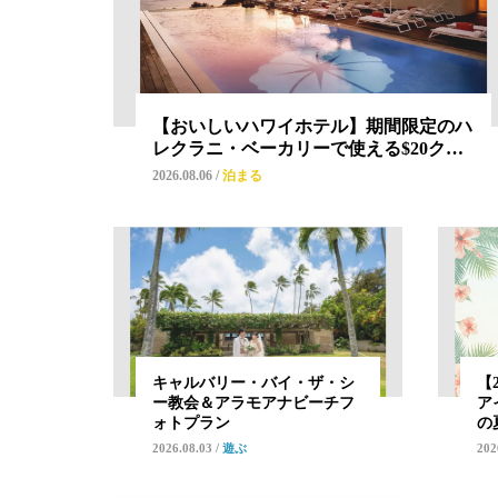
【おいしいハワイホテル】期間限定のハ
レクラニ・ベーカリーで使える$20ク…
2026.08.06
/
泊まる
キャルバリー・バイ・ザ・シ
【
ー教会＆アラモアナビーチフ
ア
ォトプラン
の
2026.08.03
/
遊ぶ
202