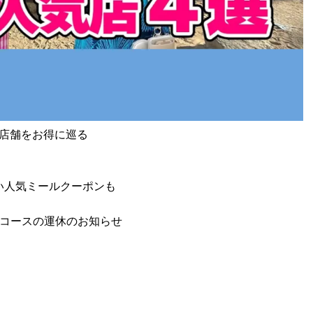
4店舗をお得に巡る
い人気ミールクーポンも
部コースの運休のお知らせ