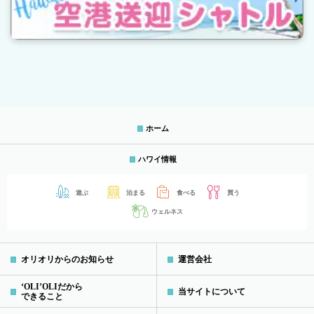
ホーム
ハワイ情報
遊ぶ
泊まる
食べる
買う
ウェルネス
オリオリからのお知らせ
運営会社
‘OLI’OLIだから
当サイトについて
できること