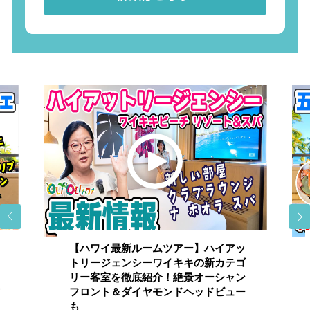
【ハワイ最新ルームツアー】ハイアッ
イ
トリージェンシーワイキキの新カテゴ
リー客室を徹底紹介！絶景オーシャン
ア
フロント＆ダイヤモンドヘッドビュー
も