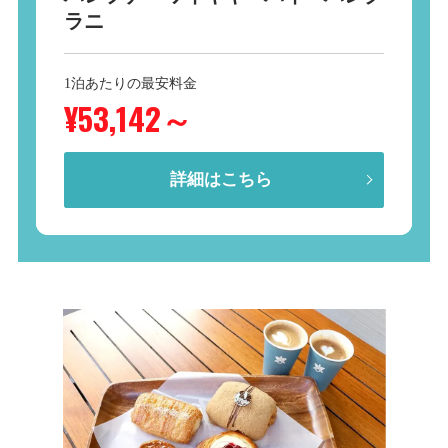
ラニ
1泊あたりの最安料金
¥53,142
～
詳細はこちら