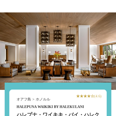
★★★★☆
(4.6)
オアフ島
>
ホノルル
HALEPUNA WAIKIKI BY HALEKULANI
ハレプナ・ワイキキ・バイ・ハレク