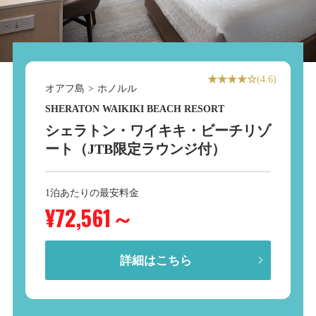
★★★★☆
(4.6)
オアフ島
>
ホノルル
SHERATON WAIKIKI BEACH RESORT
シェラトン・ワイキキ・ビーチリゾ
ート（JTB限定ラウンジ付）
1泊あたりの最安料金
¥72,561
～
詳細はこちら