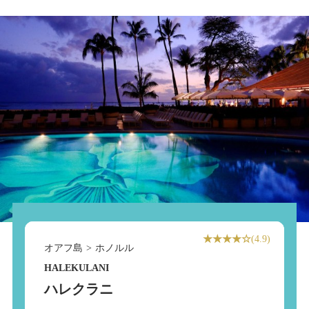
★★★★☆
(4.9)
オアフ島
>
ホノルル
HALEKULANI
ハレクラニ