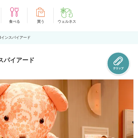
食べる
買う
ウェルネス
RHインスパイアード
ンスパイアード