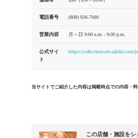
電話番号
(808) 926-7680
営業内容
月～日 9:00 a.m. - 9:00 p.m.
公式サイ
https://collectionsofwaikiki.com/j
ト
当サイトでご紹介した内容は掲載時点での内容・料
この店舗・施設をシ