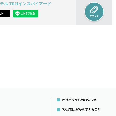
ホテル TRHインスパイアード
オリオリからのお知らせ
‘OLI’OLIだから
できること