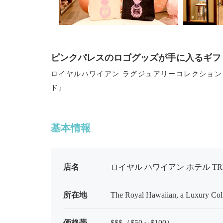
ピンクパレスのロゴグッズが手に入るギフ
ロイヤルハワイアン ラグジュアリーコレクション
ド』
基本情報
店名
ロイヤル ハワイアン ホテル TRHイ
所在地
The Royal Hawaiian, a Luxury Col
価格帯
$$$（$50～$100）