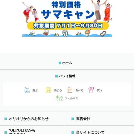
ホーム
ハワイ情報
遊ぶ
泊まる
食べる
買う
ウェルネス
オリオリからのお知らせ
運営会社
‘OLI’OLIだから
当サイトについて