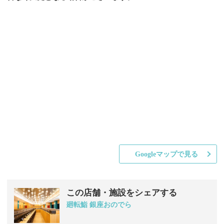
Googleマップで見る
この店舗・施設をシェアする
廻転鮨 銀座おのでら