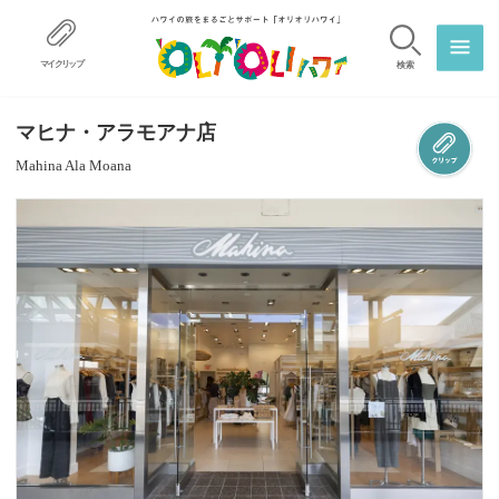
マイクリップ
検索
マヒナ・アラモアナ店
Mahina Ala Moana