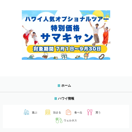
ホーム
ハワイ情報
遊ぶ
泊まる
食べる
買う
ウェルネス