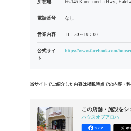
所在地
66-145 Kamehameha Hwy., Haleiw
電話番号
なし
営業内容
11：30～19：00
公式サイ
https://www.facebook.com/houseo
ト
当サイトでご紹介した内容は掲載時点での内容・料
この店舗・施設をシ
ハウスオブアロハ