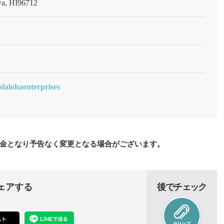
a, HI96712
falohaenterprises
金となり予告なく変更となる場合がございます。
ェアする
後でチェック