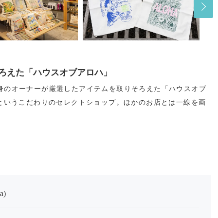
ろえた「ハウスオブアロハ」
身のオーナーが厳選したアイテムを取りそろえた「ハウスオブ
イというこだわりのセレクトショップ。ほかのお店とは一線を画
a)