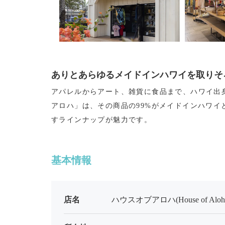
ありとあらゆるメイドインハワイを取りそ
アパレルからアート、雑貨に食品まで、ハワイ出
アロハ」は、その商品の99%がメイドインハワ
すラインナップが魅力です。
基本情報
店名
ハウスオブアロハ(House of Aloh