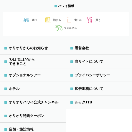
ハワイ情報
遊ぶ
泊まる
食べる
買う
ウェルネス
オリオリからのお知らせ
運営会社
‘OLI’OLIだから
当サイトについて
できること
オプショナルツアー
プライバシーポリシー
ホテル
広告出稿について
オリオリハワイ公式チャンネル
ルックJTB
オリオリ特典クーポン
店舗・施設情報