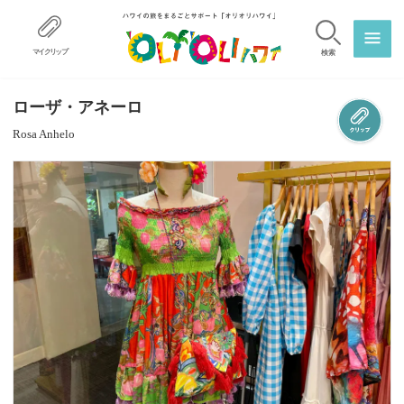
マイクリップ
検索
ローザ・アネーロ
Rosa Anhelo