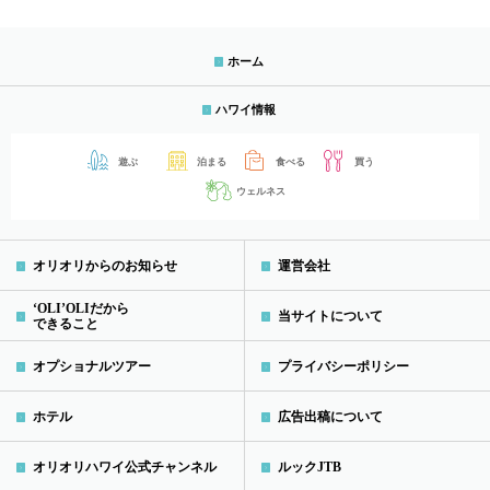
ホーム
ハワイ情報
遊ぶ
泊まる
食べる
買う
ウェルネス
オリオリからのお知らせ
運営会社
‘OLI’OLIだから
当サイトについて
できること
オプショナルツアー
プライバシーポリシー
ホテル
広告出稿について
オリオリハワイ公式チャンネル
ルックJTB