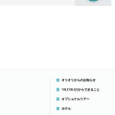
オリオリからのお知らせ
‘OLI’OLIだから
できること
オプショナルツアー
ホテル