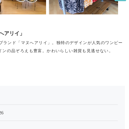
へアリイ」
ルブランド「マヌへアリイ」。独特のデザインが人気のワンピー
インの品ぞろえも豊富。かわいらしい雑貨も見逃せない。
26