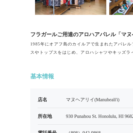
フラガールご用達のアロハアパレル「マヌ
1985年にオアフ島のカイルアで生まれたアパレ
スやトップスをはじめ、アロハシャツやキッズラ
基本情報
店名
マヌヘアリイ(Manuheali'i)
所在地
930 Punahou St. Honolulu, HI 968
電話番号
（808）942-9868