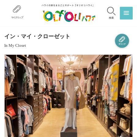
マイクリップ
検索
イン・マイ・クローゼット
In My Closet