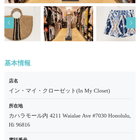
基本情報
店名
イン・マイ・クローゼット(In My Closet)
所在地
カハラモール内 4211 Waialae Ave #7030 Honolulu,
Hi 96816
電話番号