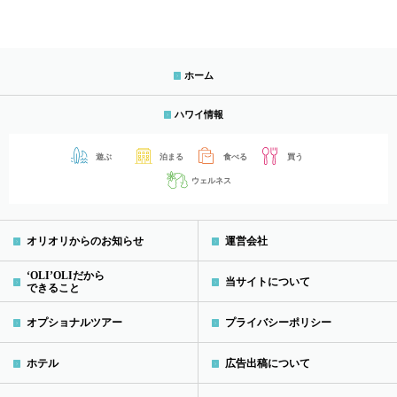
ホーム
ハワイ情報
遊ぶ
泊まる
食べる
買う
ウェルネス
オリオリからのお知らせ
運営会社
‘OLI’OLIだから
当サイトについて
できること
オプショナルツアー
プライバシーポリシー
ホテル
広告出稿について