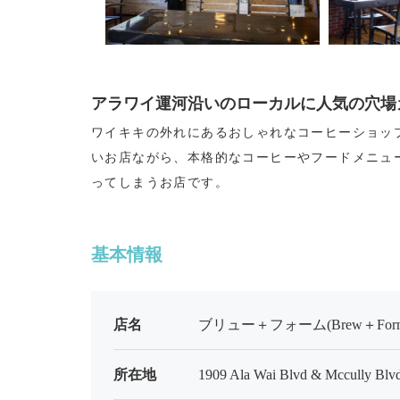
アラワイ運河沿いのローカルに人気の穴場
ワイキキの外れにあるおしゃれなコーヒーショッ
いお店ながら、本格的なコーヒーやフードメニュ
ってしまうお店です。
基本情報
店名
ブリュー＋フォーム(Brew＋For
所在地
1909 Ala Wai Blvd & Mccully Blvd