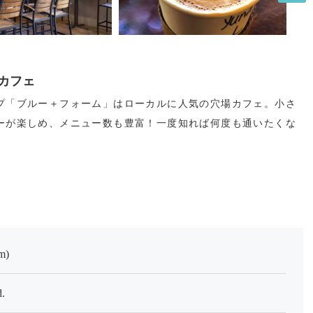
カフェ
プ「ブルー＋フォーム」はローカルに人気の穴場カフェ。小さ
ーが楽しめ、メニュー数も豊富！一度知れば何度も通いたくな
m)
.