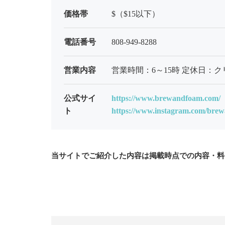
価格帯
$（$15以下）
電話番号
808-949-8288
営業内容
営業時間：6～15時 定休日：
公式サイ
https://www.brewandfoam.com/
ト
https://www.instagram.com/bre
当サイトでご紹介した内容は掲載時点での内容・料