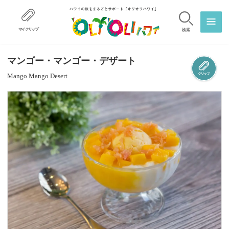
マイクリップ
検索
マンゴー・マンゴー・デザート
Mango Mango Desert