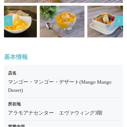
基本情報
店名
マンゴー・マンゴー・デザート(Mango Mango
Desert)
所在地
アラモアナセンター エヴァウィング3階
営業内容