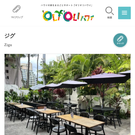
マイクリップ
検索
ジグ
Zigu