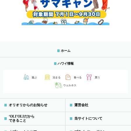
ホーム
ハワイ情報
遊ぶ
泊まる
食べる
買う
ウェルネス
オリオリからのお知らせ
運営会社
‘OLI’OLIだから
当サイトについて
できること