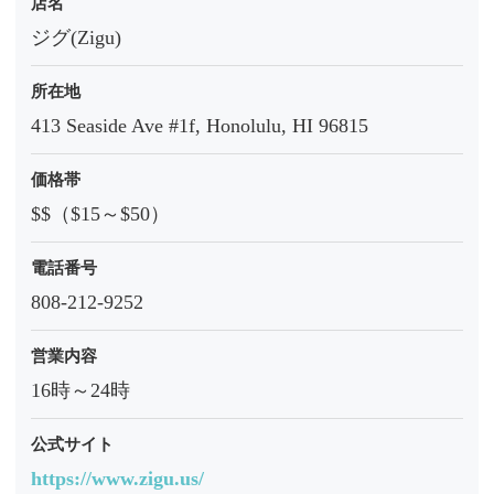
店名
ジグ(Zigu)
所在地
413 Seaside Ave #1f, Honolulu, HI 96815
価格帯
$$（$15～$50）
電話番号
808-212-9252
営業内容
16時～24時
公式サイト
https://www.zigu.us/