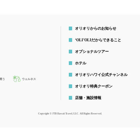
オリオリからのお知らせ
‘OLI’OLIだから
できること
オプショナルツアー
ホテル
オリオリハワイ公式チャンネル
買う
ウェルネス
オリオリ特典クーポン
店舗・施設情報
Copyright © JTB Hawaii Travel, LLC. All Rights Reserved.