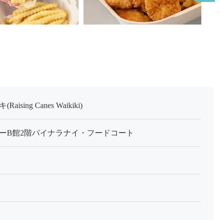
ng Canes Waikiki)
ーB館2階パイナラナイ・フードコート