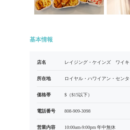
基本情報
店名
レイジング・ケインズ ワイキキ(Raisi
所在地
ロイヤル・ハワイアン・センタ
価格帯
$（$15以下）
電話番号
808-909-3098
営業内容
10:00am-9:00pm 年中無休