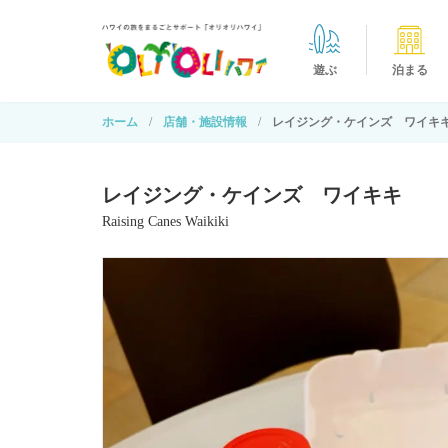
遊ぶ
泊まる
ホーム
店舗・施設情報
レイジング・ケインズ ワイキ
レイジング・ケインズ ワイキキ
Raising Canes Waikiki