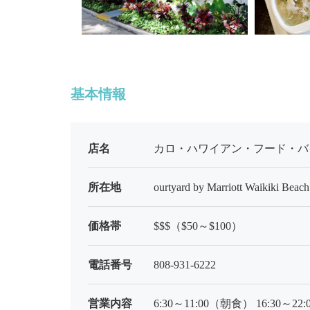
基本情報
店名
カロ・ハワイアン・フード・バイ・チャイ(
所在地
ourtyard by Marriott Waikiki Bea
価格帯
$$$（$50～$100）
電話番号
808-931-6222
営業内容
6:30～11:00（朝食） 16:30～