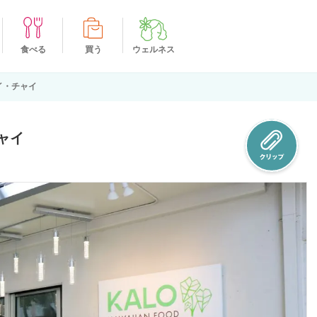
食べる
買う
ウェルネス
イ・チャイ
ャイ