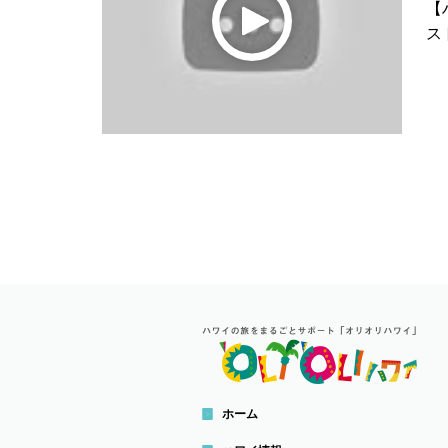
【
スト
ホーム