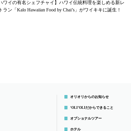
ハワイの有名シェフチャイ】ハワイ伝統料理を楽しめる新レ
ラン「Kalo Hawaiian Food by Chai’s」がワイキキに誕生！
オリオリからのお知らせ
‘OLI’OLIだから
できること
オプショナルツアー
ホテル