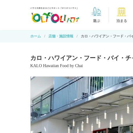
遊ぶ
泊まる
ホーム
店舗・施設情報
カロ・ハワイアン・フード・バ
カロ・ハワイアン・フード・バイ・チ
KALO Hawaiian Food by Chai