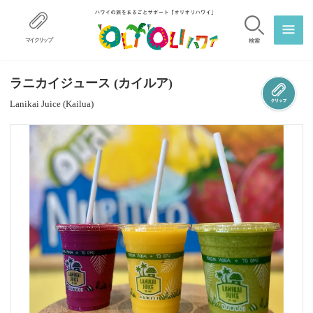
マイクリップ
検索
ラニカイジュース (カイルア)
Lanikai Juice (Kailua)