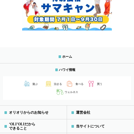
ホーム
ハワイ情報
遊ぶ
泊まる
食べる
買う
ウェルネス
オリオリからのお知らせ
運営会社
‘OLI’OLIだから
当サイトについて
できること