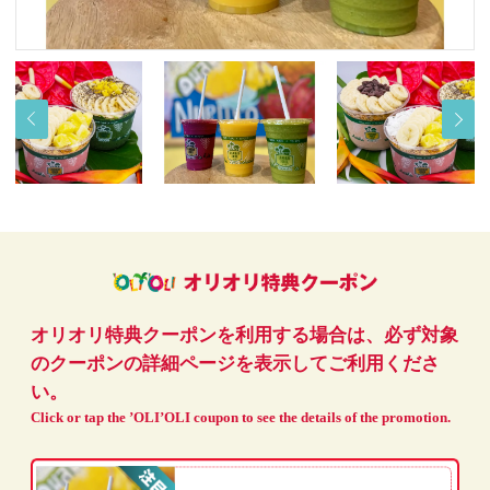
オリオリ特典クーポンを利用する場合は、必ず対象
のクーポンの詳細ページを表示してご利用くださ
い。
Click or tap the ’OLI’OLI coupon to see the details of the promotion.