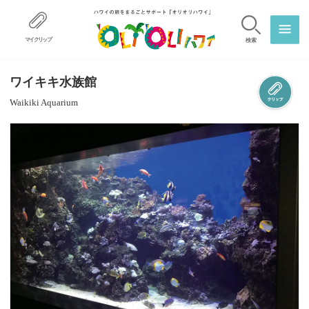
マイクリップ
検索
ワイキキ水族館
Waikiki Aquarium