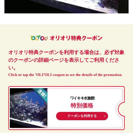
オリオリ特典クーポンを利用する場合は、必ず対象
のクーポンの詳細ページを表示してご利用くださ
い。
Click or tap the ’OLI’OLI coupon to see the details of the promotion.
ワイキキ水族館
特別価格
クーポンを利用する