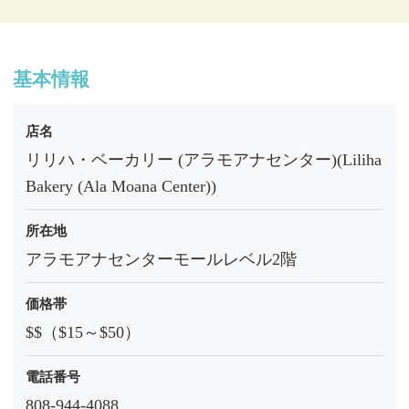
基本情報
店名
リリハ・ベーカリー (アラモアナセンター)(Liliha
Bakery (Ala Moana Center))
所在地
アラモアナセンターモールレベル2階
価格帯
$$（$15～$50）
電話番号
808-944-4088