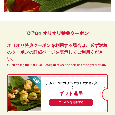
オリオリ特典クーポンを利用する場合は、必ず対象
のクーポンの詳細ページを表示してご利用くださ
い。
Click or tap the ’OLI’OLI coupon to see the details of the promotion.
リリハ・ベーカリー (アラモアナセンタ
ー)
ギフト進呈
クーポンを利用する