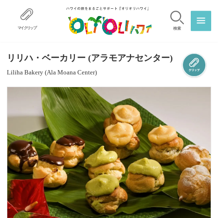
マイクリップ
検索
リリハ・ベーカリー (アラモアナセンター)
Liliha Bakery (Ala Moana Center)