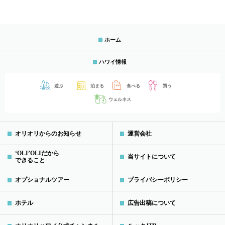
ホーム
ハワイ情報
遊ぶ
泊まる
食べる
買う
ウェルネス
オリオリからのお知らせ
運営会社
‘OLI’OLIだから
当サイトについて
できること
オプショナルツアー
プライバシーポリシー
ホテル
広告出稿について