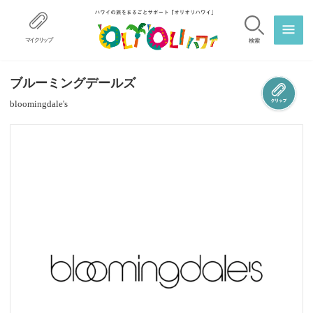
マイクリップ
検索
ブルーミングデールズ
bloomingdale's