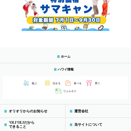
ホーム
ハワイ情報
遊ぶ
泊まる
食べる
買う
ウェルネス
オリオリからのお知らせ
運営会社
‘OLI’OLIだから
当サイトについて
できること