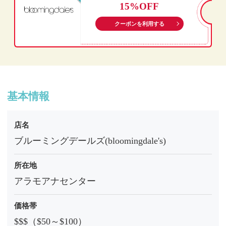
15%OFF
クーポンを利用する
基本情報
店名
ブルーミングデールズ(bloomingdale's)
所在地
アラモアナセンター
価格帯
$$$（$50～$100）