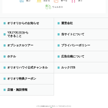
遊ぶ
泊まる
食べる
買う
ウェルネス
オリオリからのお知らせ
運営会社
‘OLI’OLIだから
当サイトについて
できること
オプショナルツアー
プライバシーポリシー
ホテル
広告出稿について
オリオリハワイ公式チャンネル
ルックJTB
オリオリ特典クーポン
店舗・施設情報