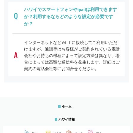
ハワイでスマートフォンやipadは利用できます
Q
か？利用するならどのような設定が必要です
か？
インターネットなどWi -fiに接続してご利用いただ
けますが、通話等はお客様がご契約されている電話
A
会社やお持ちの機種によって設定方法は異なり、場
合によっては高額な通信料を発生します。詳細はご
契約の電話会社等にお問合せください。
ホーム
ハワイ情報