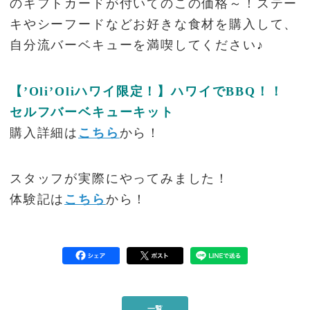
のギフトカードが付いてのこの価格～！ステー
キやシーフードなどお好きな食材を購入して、
自分流バーベキューを満喫してください♪
【’Oli’Oliハワイ限定！】ハワイでBBQ！！
セルフバーベキューキット
購入詳細は
こちら
から！
スタッフが実際にやってみました！
体験記は
こちら
から！
一覧