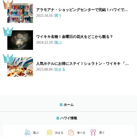
アラモアナ・ショッピングセンターで完結！ハワイで…
2025.10.16
買う
ワイキキ名物！金曜日の花火をどこから観る？
2024.12.19
遊ぶ
人気ホテルにお得にステイ！シェラトン・ワイキキ 「…
2025.08.09
泊まる
ホーム
ハワイ情報
遊ぶ
泊まる
食べる
買う