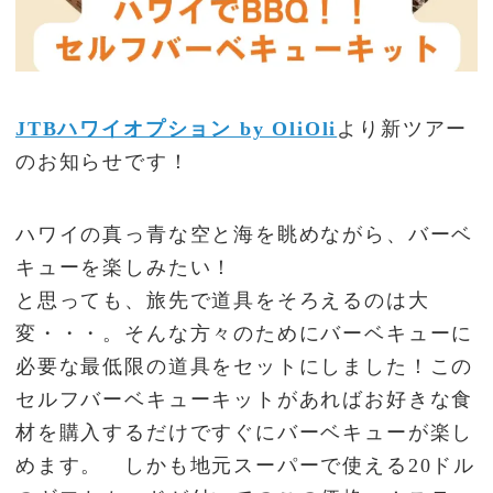
JTBハワイオプション by OliOli
より新ツアー
のお知らせです！
ハワイの真っ青な空と海を眺めながら、バーベ
キューを楽しみたい！
と思っても、旅先で道具をそろえるのは大
変・・・。そんな方々のためにバーベキューに
必要な最低限の道具をセットにしました！この
セルフバーベキューキットがあればお好きな食
材を購入するだけですぐにバーベキューが楽し
めます。 しかも地元スーパーで使える20ドル