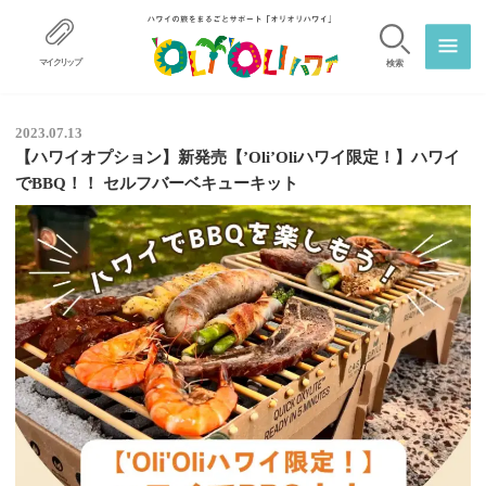
マイクリップ
検索
2023.07.13
【ハワイオプション】新発売【’Oli’Oliハワイ限定！】ハワイ
でBBQ！！ セルフバーベキューキット