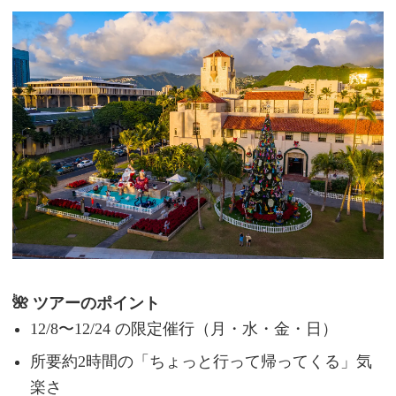
🌺 ツアーのポイント
12/8〜12/24 の限定催行（月・水・金・日）
所要約2時間の「ちょっと行って帰ってくる」気
楽さ