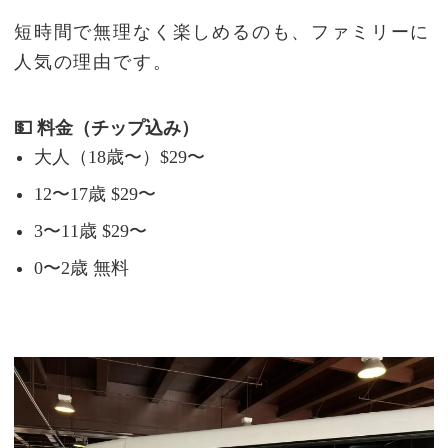
短時間で無理なく楽しめるのも、ファミリーに
人気の理由です。
💵 料金（チップ込み）
大人（18歳〜）$29〜
12〜17歳 $29〜
3〜11歳 $29〜
0〜2歳 無料