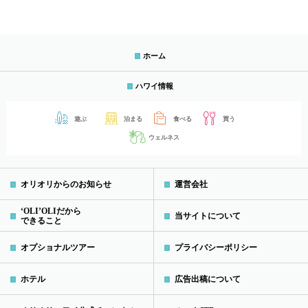
ホーム
ハワイ情報
遊ぶ
泊まる
食べる
買う
ウェルネス
オリオリからのお知らせ
運営会社
‘OLI’OLIだから
当サイトについて
できること
オプショナルツアー
プライバシーポリシー
ホテル
広告出稿について