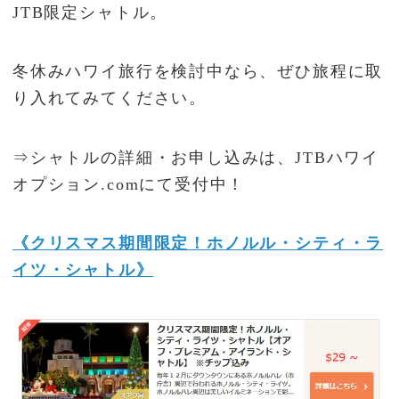
JTB限定シャトル。
冬休みハワイ旅行を検討中なら、ぜひ旅程に取
り入れてみてください。
⇒シャトルの詳細・お申し込みは、JTBハワイ
オプション.comにて受付中！
《クリスマス期間限定！ホノルル・シティ・ラ
イツ・シャトル》