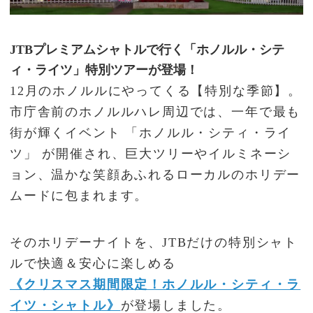
JTBプレミアムシャトルで行く「ホノルル・シテ
ィ・ライツ」特別ツアーが登場！
12月のホノルルにやってくる【特別な季節】。
市庁舎前のホノルルハレ周辺では、一年で最も
街が輝くイベント 「ホノルル・シティ・ライ
ツ」 が開催され、巨大ツリーやイルミネーシ
ョン、温かな笑顔あふれるローカルのホリデー
ムードに包まれます。
そのホリデーナイトを、JTBだけの特別シャト
ルで快適＆安心に楽しめる
《クリスマス期間限定！ホノルル・シティ・ラ
イツ・シャトル》
が登場しました。